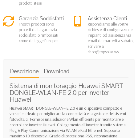
prodotti stessi
Garanzia Soddisfatti
Assistenza Clienti
I nostri prodotti sono
Rispondiamo alle vostre
protetti dalla garanzia
richieste di configurazione
soddisfatti o rimborsati
impianti od assistenza via
come da legge Europea
email da martedì a sabato,
scrivere a
shop@topsolar.ws
Descrizione
Download
Sistema di monitoraggio Huawei SMART
DONGLE-WLAN-FE 2.0 per inverter
Huawei
Huawei SMART DONGLE-WLAN-FE 2.0 è un dispositivo compatto e
versatile, ideato per migliorare la connettività e la gestione dei sistemi
fotovoltaici. Fornisce una soluzione Wlan efficiente per monitorare e
controllare inverter Huawei. Collegamento all'inverter tramite sistema
Plug & Play. Communicazione via WLAN e Fast Ethernet. Supporto
massimo 10 dispositivi. Grado di protezione IP65, riconnessione