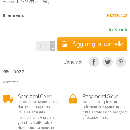
Huawei, 146x48x33mm, 90g.
Riferimento
KR3556625
In Stock
Aggiungi al carrello
Condividi
:
3027
Visitatore
Spedizioni Celeri
Pagamenti Sicuri
I prodotti vengono spediti
Adottiamo le più sicure
dai nostri magazzini in
soluzioni di pagamento,
Italia e Germania
tutte le transazioni vengono
normalmente entro 5-8
effettuate in SSL.
giorni lavorativi salvo
diversa indicazione sui