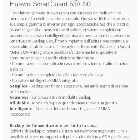
Huawei SmartGuard-63A-S0
Il produttore globale Huawei opera con successo da molti anni nel
mercato del fotovoltaico e dell'accumulo. Questo si riflette anche nella
sua ampia gamma di inverter per ogni applicazione. Sia che si tratti di
sistemi di grandi dimensioni che di sofisticati sistemi completi con
accumulo e accessori intelligenti per uso domestico. Con la nuova serie
SmartGuard Backup Box, l'intero impianto dell'abitazione continua a
essere alimentato in caso di interruzione di corrente. Grazie allo Smart
Meter EMMA integrato, è possibile sfruttare anche dispositivi di
consumo intelligenti o tariffe elettriche dinamiche.
• Commutazione automatica in caso di interruzione dell'alimentazione
elettrica
• Commutazione completa dell'allacciamento alla casa
• Contatore intelligente EMMA integrato
Semplice
- Backup per l'intera abitazione, nessun bisogno di sezione
preferenziale
Seamless
- Switch ≤20 ms in modalità Backup
Affidabile
- Modalità Bypass quando viene rilevato un guasto
Intelligente
- Controllo dei carichi smart, grazie a EMMA
incorporato
Backup dell'alimentazione per tutta la casa
L’offerta di backup di potenza è stata notevolmente migliorata. Ora è
possibile ottenere un supporto di potenza totale fino a 63 A per l’intera