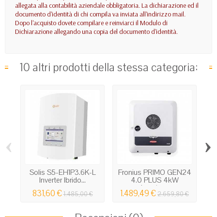
allegata alla contabilità aziendale obbligatoria. La dichiarazione ed il
documento d'identità di chi compila va inviata all'indirizzo mail.
Dopo l'acquisto dovete compilare e reinviarci il Modulo di
Dichiarazione allegando una copia del documento d'identità.
10 altri prodotti della stessa categoria:
‹
›
Solis S5-EH1P3.6K-L
Fronius PRIMO GEN24
Inverter Ibrido...
4.0 PLUS 4kW
Inverter...
831,60 €
1.489,49 €
1.485,00 €
2.659,80 €