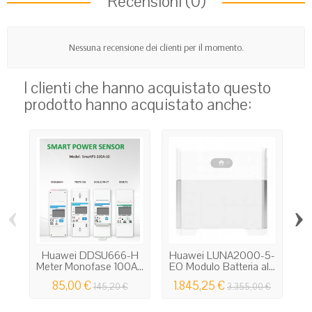
Recensioni (0)
Nessuna recensione dei clienti per il momento.
I clienti che hanno acquistato questo
prodotto hanno acquistato anche:
‹
›
Huawei DDSU666-H
Huawei LUNA2000-5-
Meter Monofase 100A...
EO Modulo Batteria al...
85,00 €
1.845,25 €
145,20 €
3.355,00 €