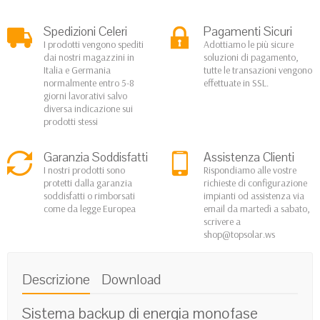
Spedizioni Celeri
Pagamenti Sicuri
I prodotti vengono spediti
Adottiamo le più sicure
dai nostri magazzini in
soluzioni di pagamento,
Italia e Germania
tutte le transazioni vengono
normalmente entro 5-8
effettuate in SSL.
giorni lavorativi salvo
diversa indicazione sui
prodotti stessi
Garanzia Soddisfatti
Assistenza Clienti
I nostri prodotti sono
Rispondiamo alle vostre
protetti dalla garanzia
richieste di configurazione
soddisfatti o rimborsati
impianti od assistenza via
come da legge Europea
email da martedì a sabato,
scrivere a
shop@topsolar.ws
Descrizione
Download
Sistema backup di energia monofase