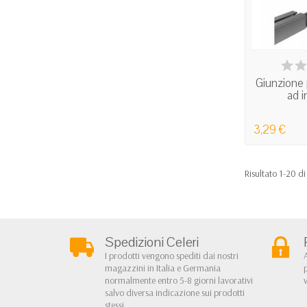
IN
Giunzione p
ad i
3,29 €
Risultato 1-20 di
Spedizioni Celeri
I prodotti vengono spediti dai nostri
magazzini in Italia e Germania
normalmente entro 5-8 giorni lavorativi
salvo diversa indicazione sui prodotti
stessi