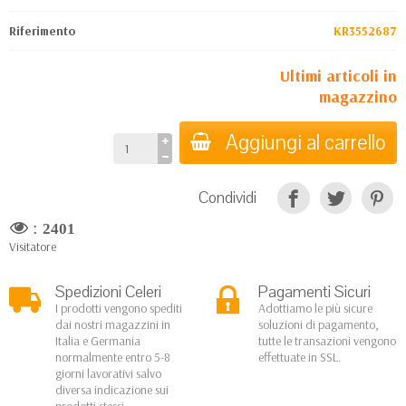
Riferimento
KR3552687
Ultimi articoli in
magazzino
Aggiungi al carrello
Condividi
:
2401
Visitatore
Spedizioni Celeri
Pagamenti Sicuri
I prodotti vengono spediti
Adottiamo le più sicure
dai nostri magazzini in
soluzioni di pagamento,
Italia e Germania
tutte le transazioni vengono
normalmente entro 5-8
effettuate in SSL.
giorni lavorativi salvo
diversa indicazione sui
prodotti stessi