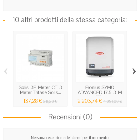
10 altri prodotti della stessa categoria:
‹
›
Solis-3P-Meter-CT-3
Fronius SYMO
Meter Trifase Solis...
ADVANCED 17.5-3-M
MPN...
137,28 €
2.203,74 €
211,20 €
4.081,00 €
Recensioni (0)
Nessuna recensione dei clienti per il momento.