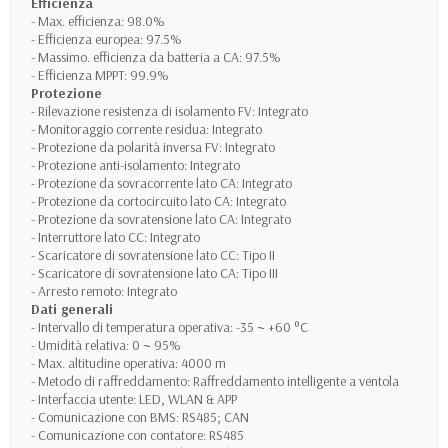
Efficienza
- Max. efficienza: 98.0%
- Efficienza europea: 97.5%
- Massimo. efficienza da batteria a CA: 97.5%
- Efficienza MPPT: 99.9%
Protezione
- Rilevazione resistenza di isolamento FV: Integrato
- Monitoraggio corrente residua: Integrato
- Protezione da polarità inversa FV: Integrato
- Protezione anti-isolamento: Integrato
- Protezione da sovracorrente lato CA: Integrato
- Protezione da cortocircuito lato CA: Integrato
- Protezione da sovratensione lato CA: Integrato
- Interruttore lato CC: Integrato
- Scaricatore di sovratensione lato CC: Tipo II
- Scaricatore di sovratensione lato CA: Tipo III
- Arresto remoto: Integrato
Dati generali
- Intervallo di temperatura operativa: -35 ~ +60 °C
- Umidità relativa: 0 ~ 95%
- Max. altitudine operativa: 4000 m
- Metodo di raffreddamento: Raffreddamento intelligente a ventola
- Interfaccia utente: LED, WLAN & APP
- Comunicazione con BMS: RS485; CAN
- Comunicazione con contatore: RS485