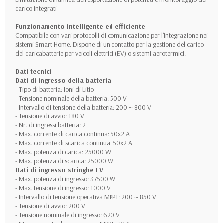
carico integrati
Funzionamento intelligente ed efficiente
Compatibile con vari protocolli di comunicazione per l'integrazione nei
sistemi Smart Home. Dispone di un contatto per la gestione del carico
del caricabatterie per veicoli elettrici (EV) o sistemi aerotermici.
Dati tecnici
Dati di ingresso della batteria
- Tipo di batteria: Ioni di Litio
- Tensione nominale della batteria: 500 V
- Intervallo di tensione della batteria: 200 ~ 800 V
- Tensione di avvio: 180 V
- Nr. di ingressi batteria: 2
- Max. corrente di carica continua: 50x2 A
- Max. corrente di scarica continua: 50x2 A
- Max. potenza di carica: 25000 W
- Max. potenza di scarica: 25000 W
Dati di ingresso stringhe FV
- Max. potenza di ingresso: 37500 W
- Max. tensione di ingresso: 1000 V
- Intervallo di tensione operativa MPPT: 200 ~ 850 V
- Tensione di avvio: 200 V
- Tensione nominale di ingresso: 620 V