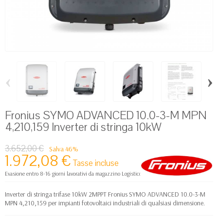
‹
›
Fronius SYMO ADVANCED 10.0-3-M MPN
4,210,159 Inverter di stringa 10kW
3.652,00 €
Salva 46%
1.972,08 €
Tasse incluse
Evasione entro 8-16 giorni lavorativi da magazzino Logistico Europa
Inverter di stringa trifase 10kW 2MPPT Fronius SYMO ADVANCED 10.0-3-M
MPN 4,210,159 per impianti fotovoltaici industriali di qualsiasi dimensione.