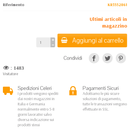
Riferimento
KR3552861
Ultimi articoli in
magazzino
Aggiungi al carrello
Condividi
:
1483
Visitatore
Spedizioni Celeri
Pagamenti Sicuri
I prodotti vengono spediti
Adottiamo le più sicure
dai nostri magazzini in
soluzioni di pagamento,
Italia e Germania
tutte le transazioni vengono
normalmente entro 5-8
effettuate in SSL.
giorni lavorativi salvo
diversa indicazione sui
prodotti stessi