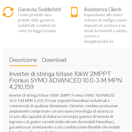
Garanzia Soddisfatti
Assistenza Clienti
I nostri prodotti sono
Rispondiamo alle vostre
protetti dalla garanzia
richieste di configurazione
soddisfatti o rimborsati
impianti od assistenza via
come da legge Europea
email da martedì a sabato,
scrivere a
shop@topsolar.ws
Descrizione
Download
Inverter di stringa trifase 10kW 2MPPT
Fronius SYMO ADVANCED 10.0-3-M MPN
4,210,159
Inverter di stringa trifase 10kW 2MPPT Fronius SYMO ADVANCED
10.0-3-M MPN 4,210,159 per impianti fotovoltaici industriali e
commerciali di qualsiasi dimensione. L’inverter combina prestazioni
ampiamente comprovate con una nuova tecnologia di sicurezza.
Grazie alla capacità di elaborare un'ampia gamma di tensioni di
ingresso e di gestire correnti molto elevate dei moduli fotovoltaici,
garantisce un orientamento e una combinazione flessibile dei moduli