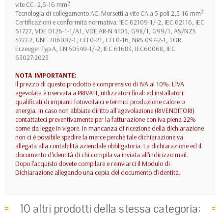
vite CC- 2,5-16 mm²
Tecnologia di collegamento AC: Morsetti a vite CA a 5 poli 2,5-16 mm²
Certificazioni e conformità normativa: IEC 62109-1/-2, IEC 62116, IEC
61727, VDE 0126-1-1/A1, VDE AR-N 4105, G98/1, G99/1, AS/NZS
4777.2, UNE 206007-1, CEI 0-21, CEI 0-16, NRS 097-2-1, TOR
Erzeuger Typ A, EN 50549-1/-2, IEC 61683, IEC60068, IEC
63027:2023
NOTA IMPORTANTE:
Il prezzo di questo prodotto è comprensivo di IVA al 10%. L'IVA
agevolata è riservata a PRIVATI, utilizzatori finali ed installatori
qualificati di impianti fotovoltaici e termici produzione calore o
energia. In caso non abbiate diritto all'agevolazione (RIVENDITORI)
contattateci preventivamente per la fatturazione con iva piena 22%
come da legge in vigore. In mancanza di ricezione della dichiarazione
non ci è possibile spedire la merce perchè tale dichiarazione va
allegata alla contabilità aziendale obbligatoria. La dichiarazione ed il
documento d'identità di chi compila va inviata all'indirizzo mail.
Dopo l'acquisto dovete compilare e reinviarci il Modulo di
Dichiarazione allegando una copia del documento d'identità.
10 altri prodotti della stessa categoria: