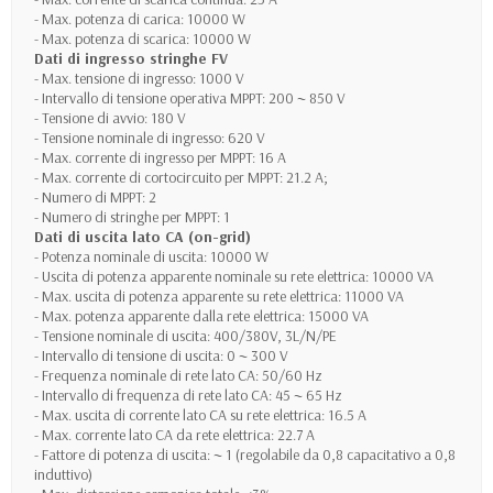
- Max. potenza di carica: 10000 W
- Max. potenza di scarica: 10000 W
Dati di ingresso stringhe FV
- Max. tensione di ingresso: 1000 V
- Intervallo di tensione operativa MPPT: 200 ~ 850 V
- Tensione di avvio: 180 V
- Tensione nominale di ingresso: 620 V
- Max. corrente di ingresso per MPPT: 16 A
- Max. corrente di cortocircuito per MPPT: 21.2 A;
- Numero di MPPT: 2
- Numero di stringhe per MPPT: 1
Dati di uscita lato CA (on-grid)
- Potenza nominale di uscita: 10000 W
- Uscita di potenza apparente nominale su rete elettrica: 10000 VA
- Max. uscita di potenza apparente su rete elettrica: 11000 VA
- Max. potenza apparente dalla rete elettrica: 15000 VA
- Tensione nominale di uscita: 400/380V, 3L/N/PE
- Intervallo di tensione di uscita: 0 ~ 300 V
- Frequenza nominale di rete lato CA: 50/60 Hz
- Intervallo di frequenza di rete lato CA: 45 ~ 65 Hz
- Max. uscita di corrente lato CA su rete elettrica: 16.5 A
- Max. corrente lato CA da rete elettrica: 22.7 A
- Fattore di potenza di uscita: ~ 1 (regolabile da 0,8 capacitativo a 0,8
induttivo)