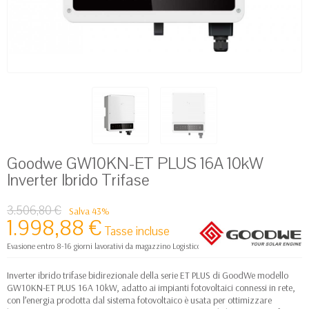
Goodwe GW10KN-ET PLUS 16A 10kW
Inverter Ibrido Trifase
3.506,80 €
Salva 43%
1.998,88 €
Tasse incluse
Evasione entro 8-16 giorni lavorativi da magazzino Logistico Europa
Inverter ibrido trifase bidirezionale della serie ET PLUS di GoodWe modello
GW10KN-ET PLUS 16A 10kW, adatto ai impianti fotovoltaici connessi in rete,
con l’energia prodotta dal sistema fotovoltaico è usata per ottimizzare