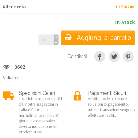
Riferimento
UF21678K
In Stock
Aggiungi al carrello
Condividi
:
3602
Visitatore
Spedizioni Celeri
Pagamenti Sicuri
I prodotti vengono spediti
Adottiamo le più sicure
dai nostri magazzini in
soluzioni di pagamento,
Italia e Germania
tutte le transazioni vengono
normalmente entro 5-8
effettuate in SSL.
giorni lavorativi salvo
diversa indicazione sui
prodotti stessi