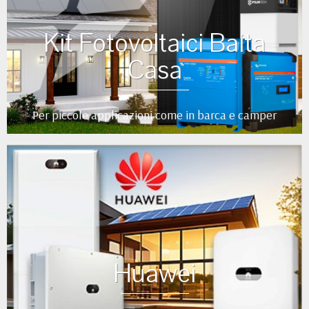
Kit Fotovoltaici Baita
Casa
Per piccole applicazioni come in barca e camper
Huawei