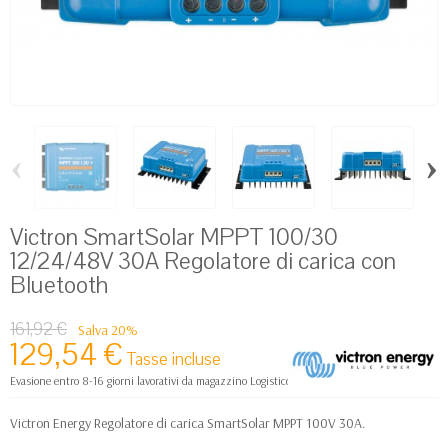
‹
›
Victron SmartSolar MPPT 100/30
12/24/48V 30A Regolatore di carica con
Bluetooth
161,92 €
Salva 20%
129,54 €
Tasse incluse
Evasione entro 8-16 giorni lavorativi da magazzino Logistico Europa
Victron Energy Regolatore di carica SmartSolar MPPT 100V 30A.