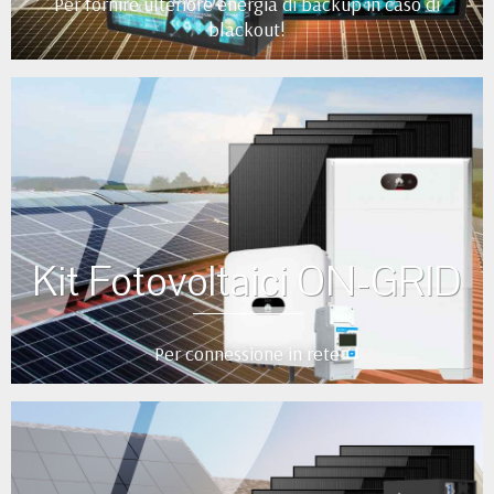
Per fornire ulteriore energia di backup in caso di
blackout!
Kit Fotovoltaici ON-GRID
Per connessione in rete