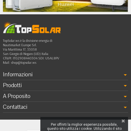
Huawei
TopSolar.ws è la divisione energia di
Nautimarket Europe Srl.
Via Marittima 17, 33058
San Giorgio di Nogaro (UD) Italia
Cf&PI: IT02908440304 SDI: USAL8PV
Mail:
shop@topsolar.ws
Informazioni
Prodotti
A Proposito
Contattaci
Per offrirti la miglior esperienza possibile,
questo sito utilizza i cookie. Utilizzando il sito