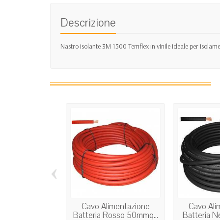
Descrizione
Nastro isolante 3M 1500 Temflex in vinile ideale per isolame
‹
Cavo Alimentazione
Cavo Ali
Batteria Rosso 50mmq...
Batteria N