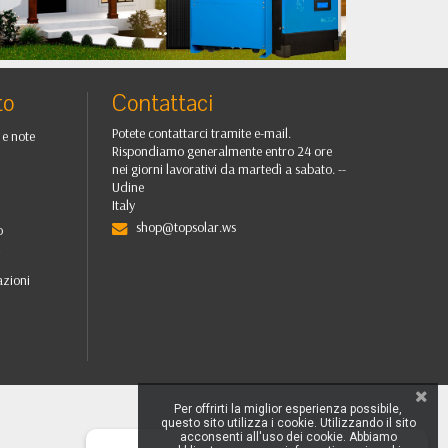
•
••
to
Contattaci
Potete contattarci tramite e-mail.
 e note
Rispondiamo generalmente entro 24 ore
nei giorni lavorativi da martedì a sabato. --
Udine
Italy
shop@topsolar.ws
o
i
azioni
Per offrirti la miglior esperienza possibile,
questo sito utilizza i cookie. Utilizzando il sito
acconsenti all'uso dei cookie. Abbiamo