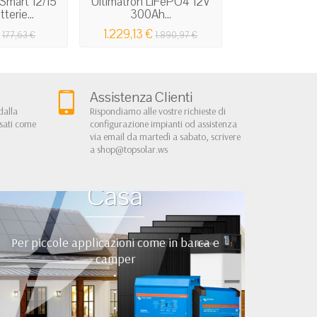
 Smart 12/15
Ultimatron LiFePO4 12V
Cavo fotov
terie...
300Ah...
unipolare ner
1.229,13 €
2,10 
177,63 €
1.890,97 €
Assistenza Clienti
dalla
Rispondiamo alle vostre richieste di
rsati come
configurazione impianti od assistenza
via email da martedì a sabato, scrivere
a
shop@topsolar.ws
Kit Fotovoltaici Baita
Casa
Per piccole applicazioni come in barca e
camper
•
•
•