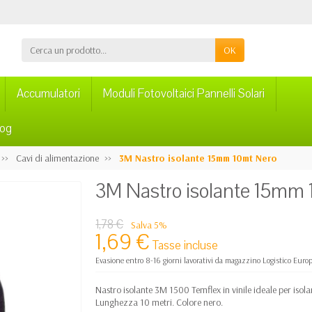
OK
Accumulatori
Moduli Fotovoltaici Pannelli Solari
log
Cavi di alimentazione
3M Nastro isolante 15mm 10mt Nero
3M Nastro isolante 15mm
1,78 €
Salva 5%
1,69 €
Tasse incluse
Evasione entro 8-16 giorni lavorativi da magazzino Logistico Euro
Nastro isolante 3M 1500 Temflex in vinile ideale per isola
Lunghezza 10 metri. Colore nero.