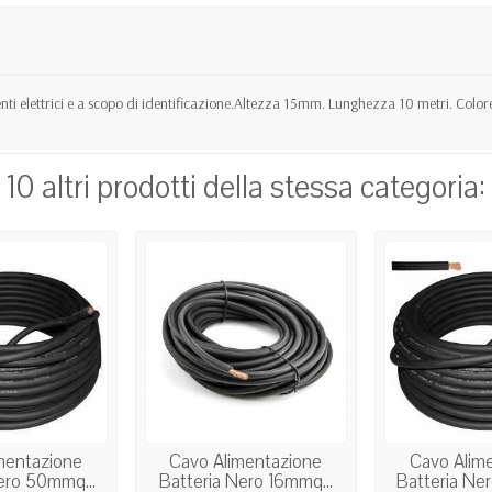
nti elettrici e a scopo di identificazione.Altezza 15mm. Lunghezza 10 metri. Color
10 altri prodotti della stessa categoria:
mentazione
Cavo Alimentazione
Cavo Alim
ero 50mmq...
Batteria Nero 16mmq...
Batteria Ne