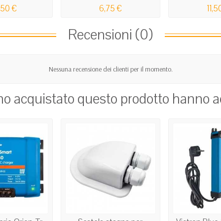
,50 €
6,75 €
11,5
Recensioni (0)
Nessuna recensione dei clienti per il momento.
nno acquistato questo prodotto hanno 