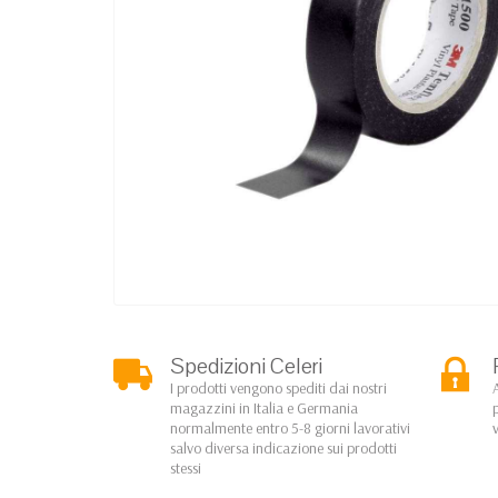
Spedizioni Celeri
I prodotti vengono spediti dai nostri
magazzini in Italia e Germania
normalmente entro 5-8 giorni lavorativi
salvo diversa indicazione sui prodotti
stessi