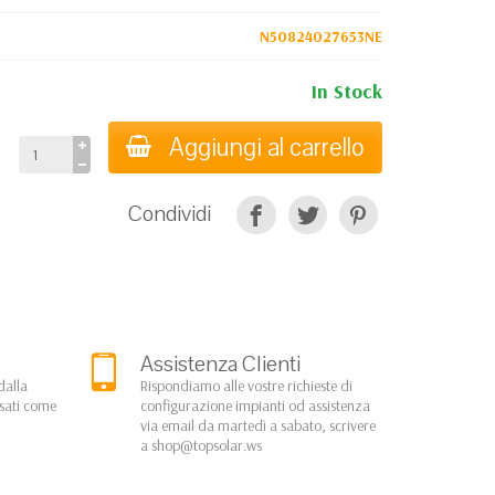
N50824027653NE
In Stock
Aggiungi al carrello
Condividi
Assistenza Clienti
dalla
Rispondiamo alle vostre richieste di
rsati come
configurazione impianti od assistenza
via email da martedì a sabato, scrivere
a
shop@topsolar.ws