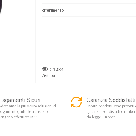
Riferimento
:
1284
Visitatore
Pagamenti Sicuri
Garanzia Soddisfatti
Adottiamo le più sicure soluzioni di
I nostri prodotti sono protetti 
pagamento, tutte le transazioni
garanzia soddisfatti o rimbo
vengono effettuate in SSL.
da legge Europea