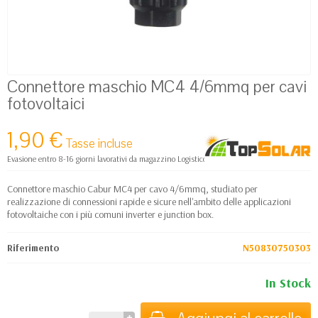
Connettore maschio MC4 4/6mmq per cavi
fotovoltaici
1,90 €
Tasse incluse
Evasione entro 8-16 giorni lavorativi da magazzino Logistico Europa
Connettore maschio Cabur MC4 per cavo 4/6mmq, studiato per
realizzazione di connessioni rapide e sicure nell'ambito delle applicazioni
fotovoltaiche con i più comuni inverter e junction box.
Riferimento
N50830750303
In Stock