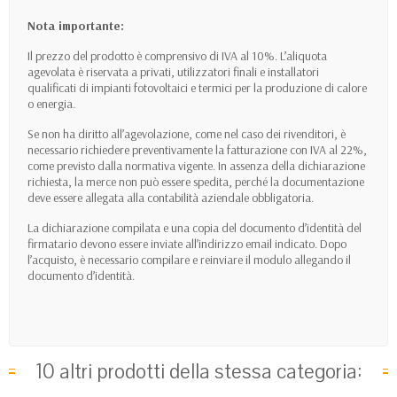
Nota importante:
Il prezzo del prodotto è comprensivo di IVA al 10%. L’aliquota
agevolata è riservata a privati, utilizzatori finali e installatori
qualificati di impianti fotovoltaici e termici per la produzione di calore
o energia.
Se non ha diritto all’agevolazione, come nel caso dei rivenditori, è
necessario richiedere preventivamente la fatturazione con IVA al 22%,
come previsto dalla normativa vigente. In assenza della dichiarazione
richiesta, la merce non può essere spedita, perché la documentazione
deve essere allegata alla contabilità aziendale obbligatoria.
La dichiarazione compilata e una copia del documento d’identità del
firmatario devono essere inviate all’indirizzo email indicato. Dopo
l’acquisto, è necessario compilare e reinviare il modulo allegando il
documento d’identità.
10 altri prodotti della stessa categoria: