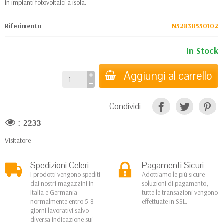
in impianti fotovoltaici a isola.
Riferimento
N52830550102
In Stock
Aggiungi al carrello
Condividi
:
2233
Visitatore
Spedizioni Celeri
Pagamenti Sicuri
I prodotti vengono spediti
Adottiamo le più sicure
dai nostri magazzini in
soluzioni di pagamento,
Italia e Germania
tutte le transazioni vengono
normalmente entro 5-8
effettuate in SSL.
giorni lavorativi salvo
diversa indicazione sui