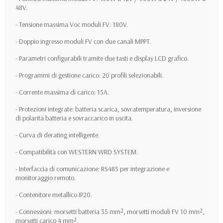
48V.
- Tensione massima Voc moduli FV: 180V.
- Doppio ingresso moduli FV con due canali MPPT.
- Parametri configurabili tramite due tasti e display LCD grafico.
- Programmi di gestione carico: 20 profili selezionabili.
- Corrente massima di carico: 15A.
- Protezioni integrate: batteria scarica, sovratemperatura, inversione
di polarità batteria e sovraccarico in uscita.
- Curva di derating intelligente.
- Compatibilità con WESTERN WRD SYSTEM.
- Interfaccia di comunicazione: RS485 per integrazione e
monitoraggio remoto.
- Contenitore metallico IP20.
- Connessioni: morsetti batteria 35 mm², morsetti moduli FV 10 mm²,
morsetti carico 4 mm².