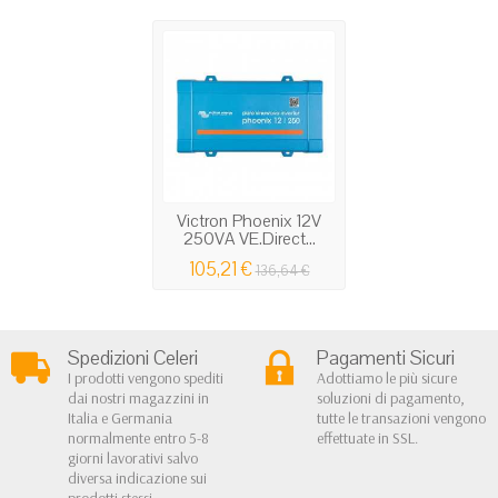
Victron Phoenix 12V
250VA VE.Direct...
105,21 €
136,64 €
Spedizioni Celeri
Pagamenti Sicuri
I prodotti vengono spediti
Adottiamo le più sicure
dai nostri magazzini in
soluzioni di pagamento,
Italia e Germania
tutte le transazioni vengono
normalmente entro 5-8
effettuate in SSL.
giorni lavorativi salvo
diversa indicazione sui