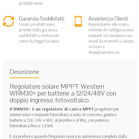
prodotti stessi
Garanzia Soddisfatti
Assistenza Clienti
I nostri prodotti sono
Rispondiamo alle vostre
protetti dalla garanzia
richieste di configurazione
soddisfatti o rimborsati
impianti od assistenza via
come da legge Europea
email da martedì a sabato,
scrivere a
shop@topsolar.ws
Descrizione
Regolatore solare MPPT Western
WRM30+ per batterie a 12/24/48V con
doppio ingresso fotovoltaico
Il WRM30+ è un regolatore di carica MPPT
progettato per
sistemi solari e impianti fotovoltaici a isola. In concreto, gestisce
batterie a 12V, 24V o 48V, al piombo o al litio, con potenza
fotovoltaica fino a 1,8 kW.
È da preferire quando l’impianto lavora in autonomia completa dalla