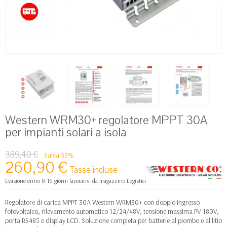
Western WRM30+ regolatore MPPT 30A
per impianti solari a isola
389,40 €
Salva 33%
260,90 €
Tasse incluse
Evasione entro 8-16 giorni lavorativi da magazzino Logistico Europa
Regolatore di carica MPPT 30A Western WRM30+ con doppio ingresso
fotovoltaico, rilevamento automatico 12/24/48V, tensione massima PV 180V,
porta RS485 e display LCD. Soluzione completa per batterie al piombo e al litio