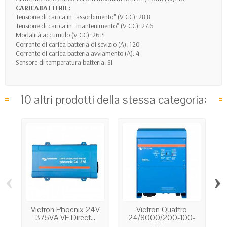
CARICABATTERIE:
Tensione di carica in "assorbimento" (V CC): 28.8
Tensione di carica in "mantenimento" (V CC): 27.6
Modalità accumulo (V CC): 26.4
Corrente di carica batteria di sevizio (A): 120
Corrente di carica batteria avviamento (A): 4
Sensore di temperatura batteria: Si
10 altri prodotti della stessa categoria:
‹
›
Victron Phoenix 24V
Victron Quattro
375VA VE.Direct...
24/8000/200-100-
100...