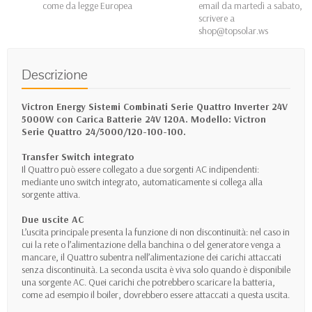
come da legge Europea
email da martedì a sabato,
scrivere a
shop@topsolar.ws
Descrizione
Victron Energy Sistemi Combinati Serie Quattro Inverter 24V
5000W con Carica Batterie 24V 120A. Modello: Victron
Serie Quattro 24/5000/120-100-100.
Transfer Switch integrato
Il Quattro può essere collegato a due sorgenti AC indipendenti:
mediante uno switch integrato, automaticamente si collega alla
sorgente attiva.
Due uscite AC
L’uscita principale presenta la funzione di non discontinuità: nel caso in
cui la rete o l’alimentazione della banchina o del generatore venga a
mancare, il Quattro subentra nell’alimentazione dei carichi attaccati
senza discontinuità. La seconda uscita è viva solo quando è disponibile
una sorgente AC. Quei carichi che potrebbero scaricare la batteria,
come ad esempio il boiler, dovrebbero essere attaccati a questa uscita.