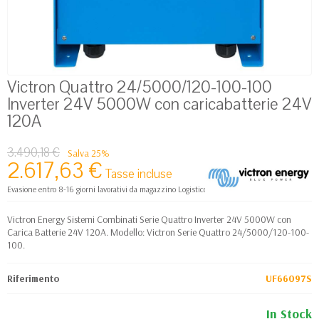
Victron Quattro 24/5000/120-100-100
Inverter 24V 5000W con caricabatterie 24V
120A
3.490,18 €
Salva 25%
2.617,63 €
Tasse incluse
Evasione entro 8-16 giorni lavorativi da magazzino Logistico Europa
Victron Energy Sistemi Combinati Serie Quattro Inverter 24V 5000W con
Carica Batterie 24V 120A. Modello: Victron Serie Quattro 24/5000/120-100-
100.
Riferimento
UF66097S
In Stock