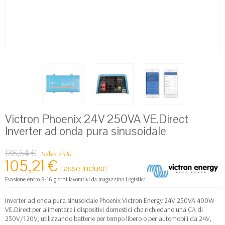
Victron Phoenix 24V 250VA VE.Direct
Inverter ad onda pura sinusoidale
136,64 €
Salva 23%
105,21 €
Tasse incluse
Evasione entro 8-16 giorni lavorativi da magazzino Logistico Europa
Inverter ad onda pura sinusoidale Phoenix Victron Energy 24V 250VA 400W
VE.Direct per alimentare i dispositivi domestici che richiedano una CA di
230V/120V, utilizzando batterie per tempo libero o per automobili da 24V,