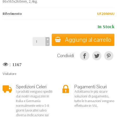
86x165x260mm, 2,4kg.
Riferimento
UF20406U
In Stock
Aggiungi al carrello
Condividi
:
1167
Visitatore
Spedizioni Celeri
Pagamenti Sicuri
I prodotti vengono spediti
Adottiamo le più sicure
dai nostri magazzini in
soluzioni di pagamento,
Italia e Germania
tutte le transazioni vengono
normalmente entro 5-8
effettuate in SSL.
giorni lavorativi salvo
diversa indicazione sui