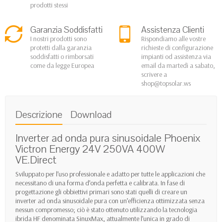
prodotti stessi
Garanzia Soddisfatti
Assistenza Clienti
I nostri prodotti sono
Rispondiamo alle vostre
protetti dalla garanzia
richieste di configurazione
soddisfatti o rimborsati
impianti od assistenza via
come da legge Europea
email da martedì a sabato,
scrivere a
shop@topsolar.ws
Descrizione
Download
Inverter ad onda pura sinusoidale Phoenix
Victron Energy 24V 250VA 400W
VE.Direct
Sviluppato per l’uso professionale e adatto per tutte le applicazioni che
necessitano di una forma d’onda perfetta e calibrata. In fase di
progettazione gli obbiettivi primari sono stati quelli di creare un
inverter ad onda sinusoidale pura con un’efficienza ottimizzata senza
nessun compromesso; ciò è stato ottenuto utilizzando la tecnologia
ibrida HF denominata SinuxMax, attualmente l’unica in grado di