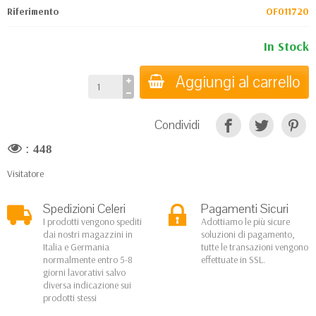
Riferimento
OF011720
In Stock
Aggiungi al carrello
Condividi
:
448
Visitatore
Spedizioni Celeri
Pagamenti Sicuri
I prodotti vengono spediti
Adottiamo le più sicure
dai nostri magazzini in
soluzioni di pagamento,
Italia e Germania
tutte le transazioni vengono
normalmente entro 5-8
effettuate in SSL.
giorni lavorativi salvo
diversa indicazione sui
prodotti stessi