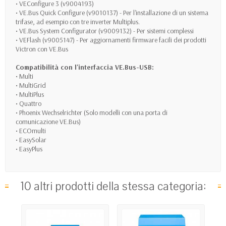
• VEConfigure 3 (v9004193)
• VE.Bus Quick Configure (v9010137) - Per l'installazione di un sistema
trifase, ad esempio con tre inverter Multiplus.
• VE.Bus System Configurator (v9009132) - Per sistemi complessi
• VEFlash (v9005147) - Per aggiornamenti firmware facili dei prodotti
Victron con VE.Bus
Compatibilità con l'interfaccia VE.Bus-USB:
• Multi
• MultiGrid
• MultiPlus
• Quattro
• Phoenix Wechselrichter (Solo modelli con una porta di
comunicazione VE.Bus)
• ECOmulti
• EasySolar
• EasyPlus
10 altri prodotti della stessa categoria: