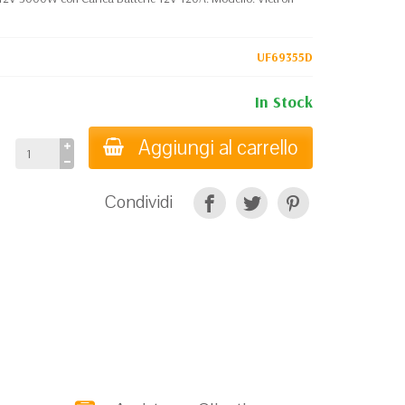
UF69355D
In Stock
Aggiungi al carrello
Condividi