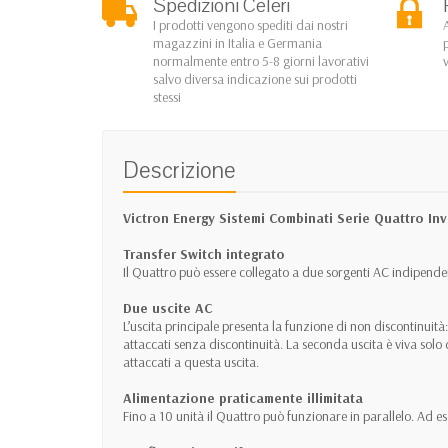
Spedizioni Celeri
I prodotti vengono spediti dai nostri
magazzini in Italia e Germania
normalmente entro 5-8 giorni lavorativi
salvo diversa indicazione sui prodotti
stessi
Descrizione
Victron Energy Sistemi Combinati Serie Quattro In
Transfer Switch integrato
Il Quattro può essere collegato a due sorgenti AC indipende
Due uscite AC
L’uscita principale presenta la funzione di non discontinuità
attaccati senza discontinuità. La seconda uscita è viva sol
attaccati a questa uscita.
Alimentazione praticamente illimitata
Fino a 10 unità il Quattro può funzionare in parallelo. 