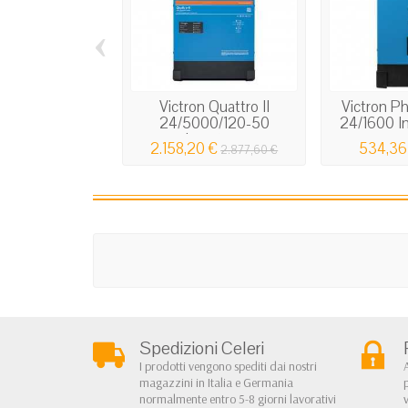
‹
Victron Quattro II
Victron P
24/5000/120-50
24/1600 In
Inverter...
2.158,20 €
534,36
2.877,60 €
Spedizioni Celeri
I prodotti vengono spediti dai nostri
magazzini in Italia e Germania
normalmente entro 5-8 giorni lavorativi