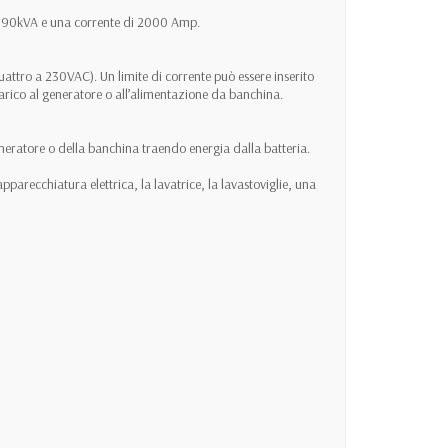
W / 90kVA e una corrente di 2000 Amp.
attro a 230VAC). Un limite di corrente può essere inserito
ccarico al generatore o all’alimentazione da banchina.
eneratore o della banchina traendo energia dalla batteria.
pparecchiatura elettrica, la lavatrice, la lavastoviglie, una