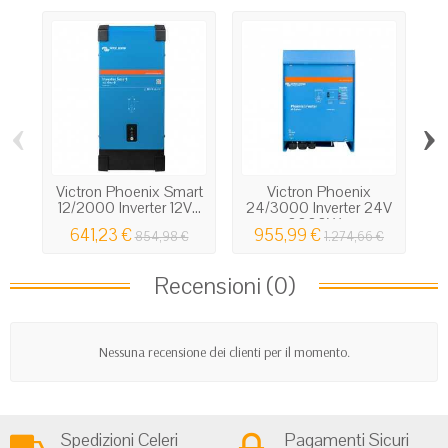
‹
›
Victron Phoenix Smart
Victron Phoenix
12/2000 Inverter 12V...
24/3000 Inverter 24V
3000W...
641,23 €
955,99 €
854,98 €
1.274,66 €
Recensioni (0)
Nessuna recensione dei clienti per il momento.
Spedizioni Celeri
Pagamenti Sicuri