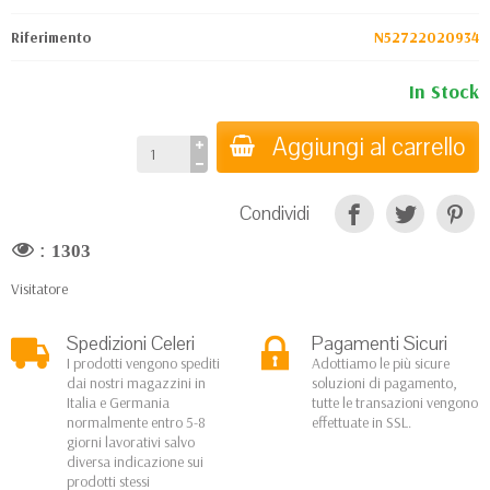
Riferimento
N52722020934
In Stock
Aggiungi al carrello
Condividi
:
1303
Visitatore
Spedizioni Celeri
Pagamenti Sicuri
I prodotti vengono spediti
Adottiamo le più sicure
dai nostri magazzini in
soluzioni di pagamento,
Italia e Germania
tutte le transazioni vengono
normalmente entro 5-8
effettuate in SSL.
giorni lavorativi salvo
diversa indicazione sui
prodotti stessi