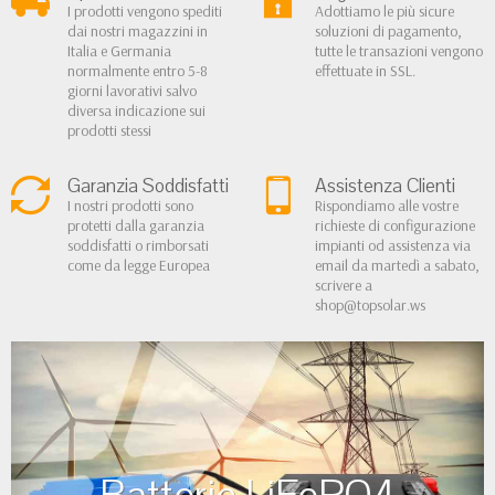
I prodotti vengono spediti
Adottiamo le più sicure
dai nostri magazzini in
soluzioni di pagamento,
Italia e Germania
tutte le transazioni vengono
normalmente entro 5-8
effettuate in SSL.
giorni lavorativi salvo
diversa indicazione sui
prodotti stessi
Garanzia Soddisfatti
Assistenza Clienti
I nostri prodotti sono
Rispondiamo alle vostre
protetti dalla garanzia
richieste di configurazione
soddisfatti o rimborsati
impianti od assistenza via
come da legge Europea
email da martedì a sabato,
scrivere a
shop@topsolar.ws