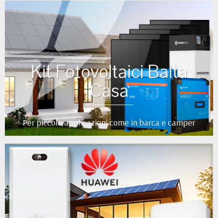
Kit Fotovoltaici Baita
Casa
Per piccole applicazioni come in barca e camper