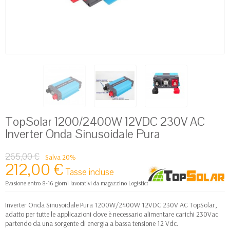
TopSolar 1200/2400W 12VDC 230V AC
Inverter Onda Sinusoidale Pura
265,00 €
Salva 20%
212,00 €
Tasse incluse
Evasione entro 8-16 giorni lavorativi da magazzino Logistico Europa
Inverter Onda Sinusoidale Pura 1200W/2400W 12VDC 230V AC TopSolar,
adatto per tutte le applicazioni dove è necessario alimentare carichi 230Vac
partendo da una sorgente di energia a bassa tensione 12 Vdc.