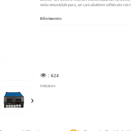
onda sinusoidale pura, un caricabatterie sofisticato co
Riferimento
:
624
Visitatore
›