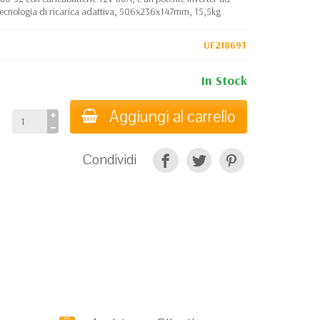
n tecnologia di ricarica adattiva, 506x236x147mm, 15,5kg.
UF21869T
In Stock
Aggiungi al carrello
Condividi