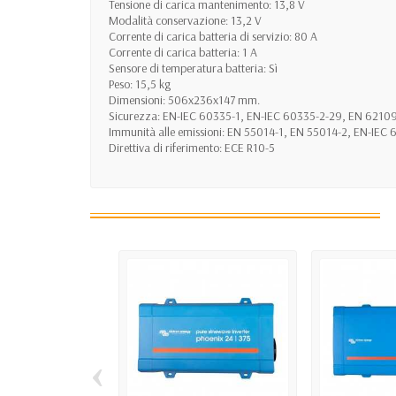
Tensione di carica mantenimento: 13,8 V
Modalità conservazione: 13,2 V
Corrente di carica batteria di servizio: 80 A
Corrente di carica batteria: 1 A
Sensore di temperatura batteria: Sì
Peso: 15,5 kg
Dimensioni: 506x236x147 mm.
Sicurezza: EN-IEC 60335-1, EN-IEC 60335-2-29, EN 62109
Immunità alle emissioni: EN 55014-1, EN 55014-2, EN-IEC
Direttiva di riferimento: ECE R10-5
‹