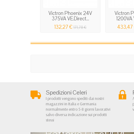
Victron Phoenix 24V
Victron 
375VA VE.Direct...
1200VA V
132,27 €
433,47
171,78 €
Spedizioni Celeri
I prodotti vengono spediti dai nostri
magazzini in Italia e Germania
normalmente entro 5-8 giorni lavorativi
salvo diversa indicazione sui prodotti
stessi