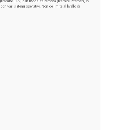
o (tramite LAN) o in modalità remota (tramite Internet), in
n vari sistemi operativi. Non c'è limite al livello di