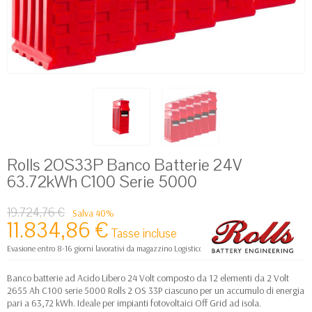
Rolls 2OS33P Banco Batterie 24V
63.72kWh C100 Serie 5000
19.724,76 €
Salva 40%
11.834,86 €
Tasse incluse
Evasione entro 8-16 giorni lavorativi da magazzino Logistico Europa
Banco batterie ad Acido Libero 24 Volt composto da 12 elementi da 2 Volt
2655 Ah C100 serie 5000 Rolls 2 OS 33P ciascuno per un accumulo di energia
pari a 63,72 kWh. Ideale per impianti fotovoltaici Off Grid ad isola.