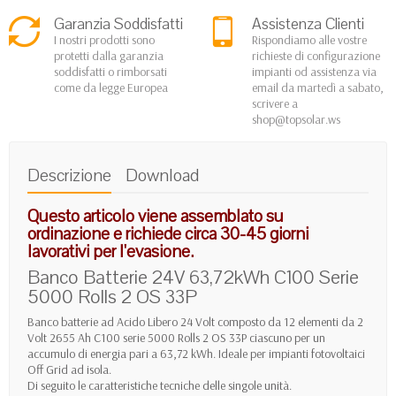
Garanzia Soddisfatti
Assistenza Clienti
I nostri prodotti sono
Rispondiamo alle vostre
protetti dalla garanzia
richieste di configurazione
soddisfatti o rimborsati
impianti od assistenza via
come da legge Europea
email da martedì a sabato,
scrivere a
shop@topsolar.ws
Descrizione
Download
Questo articolo viene assemblato su
ordinazione e richiede circa 30-45 giorni
lavorativi per l'evasione.
Banco Batterie 24V 63,72kWh C100 Serie
5000 Rolls 2 OS 33P
Banco batterie ad Acido Libero 24 Volt composto da 12 elementi da 2
Volt 2655 Ah C100 serie 5000 Rolls 2 OS 33P ciascuno per un
accumulo di energia pari a 63,72 kWh. Ideale per impianti fotovoltaici
Off Grid ad isola.
Di seguito le caratteristiche tecniche delle singole unità.