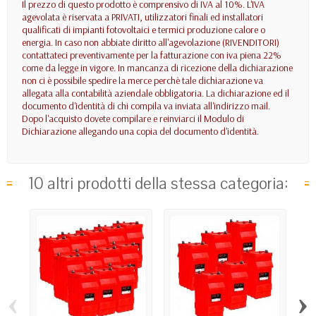
Il prezzo di questo prodotto è comprensivo di IVA al 10%. L'IVA
agevolata è riservata a PRIVATI, utilizzatori finali ed installatori
qualificati di impianti fotovoltaici e termici produzione calore o
energia. In caso non abbiate diritto all'agevolazione (RIVENDITORI)
contattateci preventivamente per la fatturazione con iva piena 22%
come da legge in vigore. In mancanza di ricezione della dichiarazione
non ci è possibile spedire la merce perchè tale dichiarazione va
allegata alla contabilità aziendale obbligatoria. La dichiarazione ed il
documento d'identità di chi compila va inviata all'indirizzo mail.
Dopo l'acquisto dovete compilare e reinviarci il Modulo di
Dichiarazione allegando una copia del documento d'identità.
10 altri prodotti della stessa categoria:
‹
›