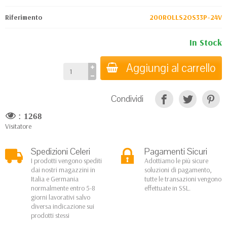
Riferimento
200ROLLS2OS33P-24V
In Stock
Aggiungi al carrello
Condividi
:
1268
Visitatore
Spedizioni Celeri
Pagamenti Sicuri
I prodotti vengono spediti
Adottiamo le più sicure
dai nostri magazzini in
soluzioni di pagamento,
Italia e Germania
tutte le transazioni vengono
normalmente entro 5-8
effettuate in SSL.
giorni lavorativi salvo
diversa indicazione sui
prodotti stessi