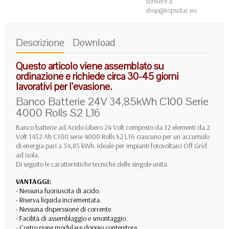
scrivere a
shop@topsolar.ws
Descrizione
Download
Questo articolo viene assemblato su
ordinazione e richiede circa 30-45 giorni
lavorativi per l'evasione.
Banco Batterie 24V 34,85kWh C100 Serie
4000 Rolls S2 L16
Banco batterie ad Acido Libero 24 Volt composto da 12 elementi da 2
Volt 1452 Ah C100 serie 4000 Rolls S2 L16 ciascuno per un accumulo
di energia pari a 34,85 kWh. Ideale per impianti fotovoltaici Off Grid
ad isola.
Di seguito le caratteristiche tecniche delle singole unità.
VANTAGGI:
- Nessuna fuoriuscita di acido.
- Riserva liquida incrementata.
- Nessuna disperssione di corrente.
- Facilità di assemblaggio e smontaggio.
- Costruzione modulare doppio contenitore.