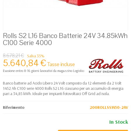
Rolls S2 L16 Banco Batterie 24V 34.85kWh
C100 Serie 4000
8.678,21 €
Salva 35%
5.640,84 €
Tasse incluse
Evasione entro 8-16 giorni lavorativi da magazzino Logistico Europa
Banco batterie ad Acido Libero 24 Volt composto da 12 elementi da 2 Volt
1452 Ah C100 serie 4000 Rolls S2 L16 ciascuno per un accumulo di energia
pari a 34,85 kWh. Ideale per impianti fotovoltaici Off Grid ad isola.
Riferimento
200ROLLSS1450-24V
In Stock