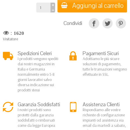
Aggiungi al carrello
Condividi
:
1620
Visitatore
Spedizioni Celeri
Pagamenti Sicuri
I prodotti vengono spediti
Adottiamo le più sicure
dai nostri magazzini in
soluzioni di pagamento,
Italia e Germania
tutte le transazioni vengono
normalmente entro 5-8
effettuate in SSL.
giorni lavorativi salvo
diversa indicazione sui
prodotti stessi
Garanzia Soddisfatti
Assistenza Clienti
I nostri prodotti sono
Rispondiamo alle vostre
protetti dalla garanzia
richieste di configurazione
soddisfatti o rimborsati
impianti od assistenza via
come da legge Europea
email da martedì a sabato,