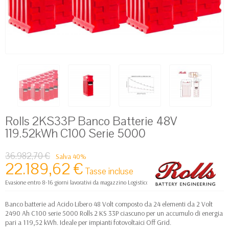
Rolls 2KS33P Banco Batterie 48V
119.52kWh C100 Serie 5000
36.982,70 €
Salva 40%
22.189,62 €
Tasse incluse
Evasione entro 8-16 giorni lavorativi da magazzino Logistico Europa
Banco batterie ad Acido Libero 48 Volt composto da 24 elementi da 2 Volt
2490 Ah C100 serie 5000 Rolls 2 KS 33P ciascuno per un accumulo di energia
pari a 119,52 kWh. Ideale per impianti fotovoltaici Off Grid.