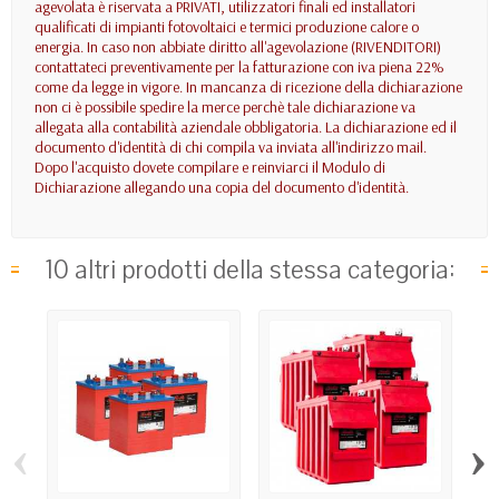
agevolata è riservata a PRIVATI, utilizzatori finali ed installatori
qualificati di impianti fotovoltaici e termici produzione calore o
energia. In caso non abbiate diritto all'agevolazione (RIVENDITORI)
contattateci preventivamente per la fatturazione con iva piena 22%
come da legge in vigore. In mancanza di ricezione della dichiarazione
non ci è possibile spedire la merce perchè tale dichiarazione va
allegata alla contabilità aziendale obbligatoria. La dichiarazione ed il
documento d'identità di chi compila va inviata all'indirizzo mail.
Dopo l'acquisto dovete compilare e reinviarci il Modulo di
Dichiarazione allegando una copia del documento d'identità.
10 altri prodotti della stessa categoria:
‹
›