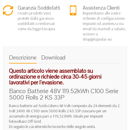
Garanzia Soddisfatti
Assistenza Clienti
I nostri prodotti sono
Rispondiamo alle vostre
protetti dalla garanzia
richieste di configurazione
soddisfatti o rimborsati
impianti od assistenza via
come da legge Europea
email da martedì a sabato,
scrivere a
shop@topsolar.ws
Descrizione
Download
Questo articolo viene assemblato su
ordinazione e richiede circa 30-45 giorni
lavorativi per l'evasione.
Banco Batterie 48V 119.52kWh C100 Serie
5000 Rolls 2 KS 33P
Banco batterie ad Acido Libero 48 Volt composto da 24 elementi da 2
Volt 2490 Ah C100 serie 5000 Rolls 2 KS 33P ciascuno per un
accumulo di energia pari a 119,52 kWh. Ideale per impianti
fotovoltaici Off Grid.
Di seguito le caratteristiche tecniche delle singole unità.