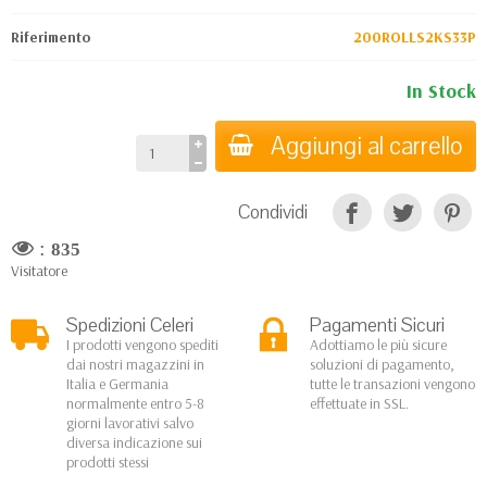
Riferimento
200ROLLS2KS33P
In Stock
Aggiungi al carrello
Condividi
:
835
Visitatore
Spedizioni Celeri
Pagamenti Sicuri
I prodotti vengono spediti
Adottiamo le più sicure
dai nostri magazzini in
soluzioni di pagamento,
Italia e Germania
tutte le transazioni vengono
normalmente entro 5-8
effettuate in SSL.
giorni lavorativi salvo
diversa indicazione sui
prodotti stessi