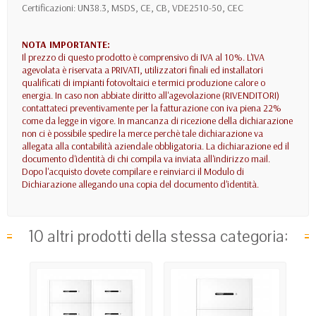
Certificazioni: UN38.3, MSDS, CE, CB, VDE2510-50, CEC
NOTA IMPORTANTE:
Il prezzo di questo prodotto è comprensivo di IVA al 10%. L'IVA
agevolata è riservata a PRIVATI, utilizzatori finali ed installatori
qualificati di impianti fotovoltaici e termici produzione calore o
energia. In caso non abbiate diritto all'agevolazione (RIVENDITORI)
contattateci preventivamente per la fatturazione con iva piena 22%
come da legge in vigore. In mancanza di ricezione della dichiarazione
non ci è possibile spedire la merce perchè tale dichiarazione va
allegata alla contabilità aziendale obbligatoria. La dichiarazione ed il
documento d'identità di chi compila va inviata all'indirizzo mail.
Dopo l'acquisto dovete compilare e reinviarci il Modulo di
Dichiarazione allegando una copia del documento d'identità.
10 altri prodotti della stessa categoria: