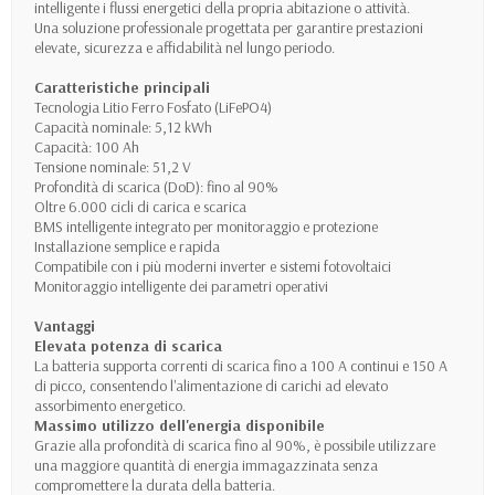
intelligente i flussi energetici della propria abitazione o attività.
Una soluzione professionale progettata per garantire prestazioni
elevate, sicurezza e affidabilità nel lungo periodo.
Caratteristiche principali
Tecnologia Litio Ferro Fosfato (LiFePO4)
Capacità nominale: 5,12 kWh
Capacità: 100 Ah
Tensione nominale: 51,2 V
Profondità di scarica (DoD): fino al 90%
Oltre 6.000 cicli di carica e scarica
BMS intelligente integrato per monitoraggio e protezione
Installazione semplice e rapida
Compatibile con i più moderni inverter e sistemi fotovoltaici
Monitoraggio intelligente dei parametri operativi
Vantaggi
Elevata potenza di scarica
La batteria supporta correnti di scarica fino a 100 A continui e 150 A
di picco, consentendo l'alimentazione di carichi ad elevato
assorbimento energetico.
Massimo utilizzo dell'energia disponibile
Grazie alla profondità di scarica fino al 90%, è possibile utilizzare
una maggiore quantità di energia immagazzinata senza
compromettere la durata della batteria.