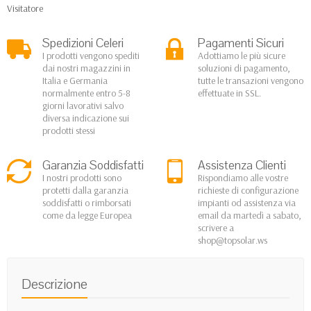
Visitatore
Spedizioni Celeri
Pagamenti Sicuri
I prodotti vengono spediti
Adottiamo le più sicure
dai nostri magazzini in
soluzioni di pagamento,
Italia e Germania
tutte le transazioni vengono
normalmente entro 5-8
effettuate in SSL.
giorni lavorativi salvo
diversa indicazione sui
prodotti stessi
Garanzia Soddisfatti
Assistenza Clienti
I nostri prodotti sono
Rispondiamo alle vostre
protetti dalla garanzia
richieste di configurazione
soddisfatti o rimborsati
impianti od assistenza via
come da legge Europea
email da martedì a sabato,
scrivere a
shop@topsolar.ws
Descrizione