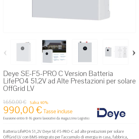
‹
›
Deye SE-F5-PRO C Version Batteria
LifePO4 51,2V ad Alte Prestazioni per solare
OffGrid LV
1.650,00 €
Salva 40%
990,00 €
Tasse incluse
Evasione entro 8-16 giorni lavorativi da magazzino Logistico Europa
Batteria LifePO4 51,2V Deye SE-F5-PRO-C ad alte prestazioni per solare
OffGrid LV con BMS integrato per l'accumulo di energia in casa, fabbrica,