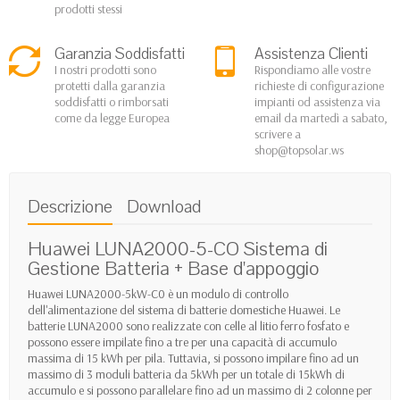
prodotti stessi
Garanzia Soddisfatti
Assistenza Clienti
I nostri prodotti sono
Rispondiamo alle vostre
protetti dalla garanzia
richieste di configurazione
soddisfatti o rimborsati
impianti od assistenza via
come da legge Europea
email da martedì a sabato,
scrivere a
shop@topsolar.ws
Descrizione
Download
Huawei LUNA2000-5-CO Sistema di
Gestione Batteria + Base d'appoggio
Huawei LUNA2000-5kW-C0 è un modulo di controllo
dell'alimentazione del sistema di batterie domestiche Huawei. Le
batterie LUNA2000 sono realizzate con celle al litio ferro fosfato e
possono essere impilate fino a tre per una capacità di accumulo
massima di 15 kWh per pila. Tuttavia, si possono impilare fino ad un
massimo di 3 moduli batteria da 5kWh per un totale di 15kWh di
accumulo e si possono parallelare fino ad un massimo di 2 colonne per