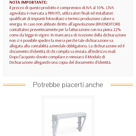
NOTA IMPORTANTE:
Il prezzo di questo prodotto è comprensivo di IVA al 10%. L'IVA
agevolata è riservata a PRIVATI, utilizzatori finali ed installatori
qualificati di impianti fotovoltaici e termici produzione calore o
energia. In caso non abbiate diritto all'agevolazione (RIVENDITORI)
contattateci preventivamente per la fatturazione con iva piena 22%
come da legge in vigore. In mancanza di ricezione della dichiarazione
non ci è possibile spedire la merce perchè tale dichiarazione va
allegata alla contabilità aziendale obbligatoria. La dichiarazione ed il
documento d'identità di chi compila va inviata all'indirizzo mail.
Dopo l'acquisto dovete compilare e reinviarci il Modulo di
Dichiarazione allegando una copia del documento d'identità.
Potrebbe piacerti anche