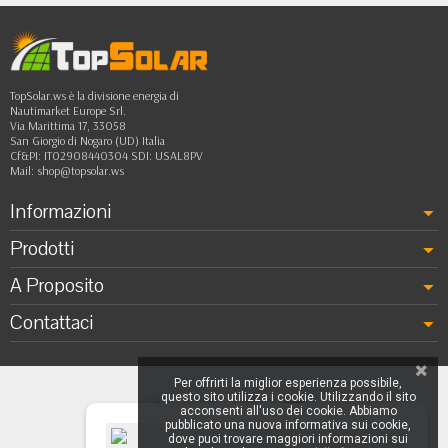
TopSolar.ws è la divisione energia di
Nautimarket Europe Srl.
Via Marittima 17, 33058
San Giorgio di Nogaro (UD) Italia
Cf&PI: IT02908440304 SDI: USAL8PV
Mail:
shop@topsolar.ws
Informazioni
Prodotti
A Proposito
Contattaci
Per offrirti la miglior esperienza possibile,
questo sito utilizza i cookie. Utilizzando il sito
acconsenti all'uso dei cookie. Abbiamo
pubblicato una nuova informativa sui cookie,
dove puoi trovare maggiori informazioni sui