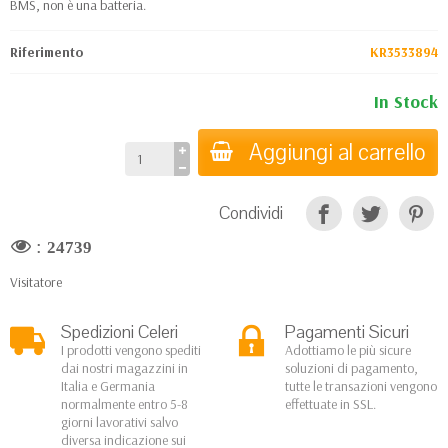
BMS, non è una batteria.
Riferimento
KR3533894
In Stock
Aggiungi al carrello
Condividi
:
24739
Visitatore
Spedizioni Celeri
Pagamenti Sicuri
I prodotti vengono spediti
Adottiamo le più sicure
dai nostri magazzini in
soluzioni di pagamento,
Italia e Germania
tutte le transazioni vengono
normalmente entro 5-8
effettuate in SSL.
giorni lavorativi salvo
diversa indicazione sui