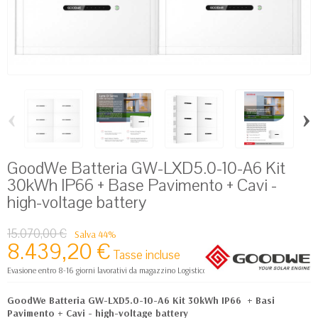
‹
›
GoodWe Batteria GW-LXD5.0-10-A6 Kit
30kWh IP66 + Base Pavimento + Cavi -
high-voltage battery
15.070,00 €
Salva 44%
8.439,20 €
Tasse incluse
Evasione entro 8-16 giorni lavorativi da magazzino Logistico Europa
GoodWe Batteria GW-LXD5.0-10-A6 Kit 30kWh IP66 + Basi
Pavimento + Cavi - high-voltage battery