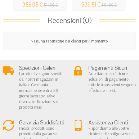
358,05 €
539,51 €
511,50 €
691,68 €
Recensioni (0)
Nessuna recensione dei clienti per il momento.
Spedizioni Celeri
Pagamenti Sicuri
I prodotti vengono spediti
Adottiamo le più sicure
dai nostri magazzini in
soluzioni di pagamento,
Italia e Germania
tutte le transazioni vengono
normalmente entro 5-8
effettuate in SSL.
giorni lavorativi salvo
diversa indicazione sui
prodotti stessi
Garanzia Soddisfatti
Assistenza Clienti
I nostri prodotti sono
Rispondiamo alle vostre
protetti dalla garanzia
richieste di configurazione