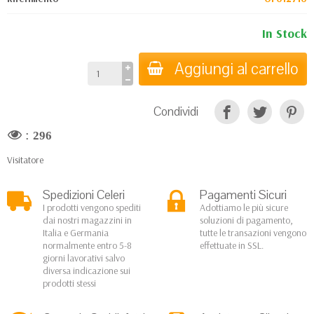
In Stock
Aggiungi al carrello
Condividi
:
296
Visitatore
Spedizioni Celeri
Pagamenti Sicuri
I prodotti vengono spediti
Adottiamo le più sicure
dai nostri magazzini in
soluzioni di pagamento,
Italia e Germania
tutte le transazioni vengono
normalmente entro 5-8
effettuate in SSL.
giorni lavorativi salvo
diversa indicazione sui
prodotti stessi