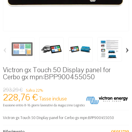
‹
›
Victron gx Touch 50 Display panel for
Cerbo gx mpn:BPP900455050
293,29 €
Salva 22%
228,76 €
Tasse incluse
Evasione entro 8-16 giorni lavorativi da magazzino Logistico Europa
Victron gx Touch 50 Display panel for Cerbo gx mpn:BPP900455050
Riferimento
OF012710