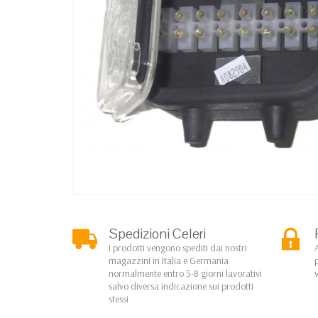
Spedizioni Celeri
I prodotti vengono spediti dai nostri
magazzini in Italia e Germania
normalmente entro 5-8 giorni lavorativi
salvo diversa indicazione sui prodotti
stessi