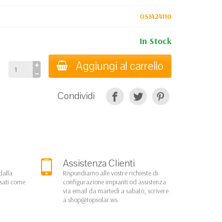
OS1424110
In Stock
Aggiungi al carrello
Condividi
Assistenza Clienti
dalla
Rispondiamo alle vostre richieste di
rsati come
configurazione impianti od assistenza
via email da martedì a sabato, scrivere
a
shop@topsolar.ws