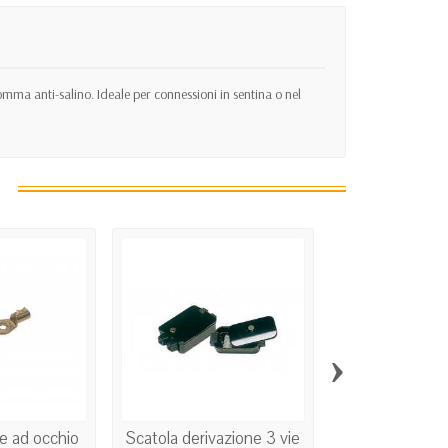
a anti-salino. Ideale per connessioni in sentina o nel
›
e ad occhio
Scatola derivazione 3 vie
Faston Femm