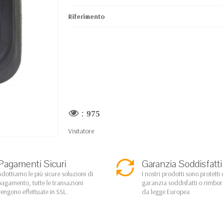
Riferimento
:
975
Visitatore
Pagamenti Sicuri
Garanzia Soddisfatti
Adottiamo le più sicure soluzioni di
I nostri prodotti sono protetti 
pagamento, tutte le transazioni
garanzia soddisfatti o rimbo
vengono effettuate in SSL.
da legge Europea