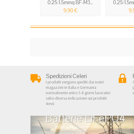
0.25:1.5mmq BF-M3...
0.25:1.5m
9,90 €
9,
Spedizioni Celeri
I prodotti vengono spediti dai nostri
magazzini in Italia e Germania
normalmente entro 5-8 giorni lavorativi
salvo diversa indicazione sui prodotti
stessi
Batterie LiFePO4