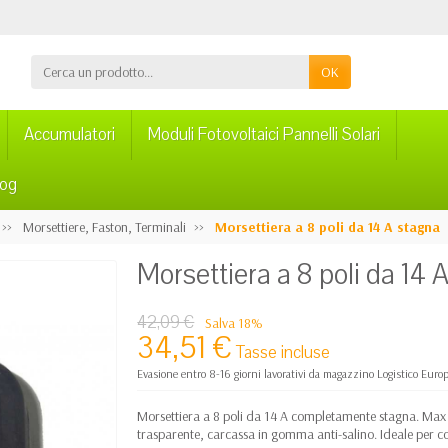
OK
Accumulatori
Moduli Fotovoltaici Pannelli Solari
log
Morsettiere, Faston, Terminali
Morsettiera a 8 poli da 14 A stagna
Morsettiera a 8 poli da 14 
42,09 €
Salva 18%
34,51 €
Tasse incluse
Evasione entro 8-16 giorni lavorativi da magazzino Logistico Euro
Morsettiera a 8 poli da 14 A completamente stagna. Ma
trasparente, carcassa in gomma anti-salino. Ideale per co