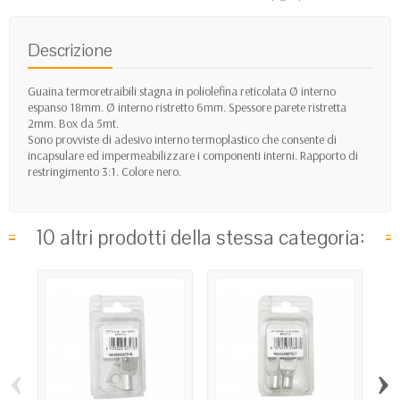
Descrizione
Guaina termoretraibili stagna in poliolefina reticolata Ø interno
espanso 18mm. Ø interno ristretto 6mm. Spessore parete ristretta
2mm. Box da 5mt.
Sono provviste di adesivo interno termoplastico che consente di
incapsulare ed impermeabilizzare i componenti interni. Rapporto di
restringimento 3:1. Colore nero.
10 altri prodotti della stessa categoria:
‹
›