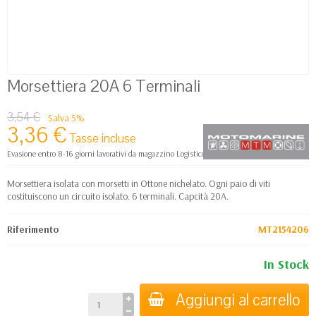
Morsettiera 20A 6 Terminali
3,54 €
Salva 5%
3,36 €
Tasse incluse
Evasione entro 8-16 giorni lavorativi da magazzino Logistico Europa
Morsettiera isolata con morsetti in Ottone nichelato. Ogni paio di viti
costituiscono un circuito isolato. 6 terminali. Capcità 20A.
Riferimento
MT2154206
In Stock
Aggiungi al carrello