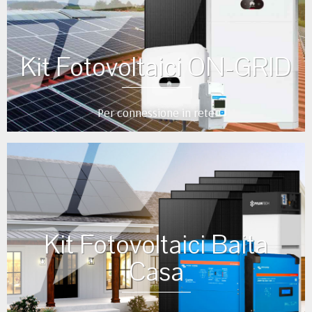
Kit Fotovoltaici ON-GRID
Per connessione in rete
Kit Fotovoltaici Baita
Casa