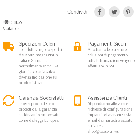
Condividi
:
857
Visitatore
Spedizioni Celeri
Pagamenti Sicuri
I prodotti vengono spediti
Adottiamo le più sicure
dai nostri magazzini in
soluzioni di pagamento,
Italia e Germania
tutte le transazioni vengono
normalmente entro 5-8
effettuate in SSL.
giorni lavorativi salvo
diversa indicazione sui
prodotti stessi
Garanzia Soddisfatti
Assistenza Clienti
I nostri prodotti sono
Rispondiamo alle vostre
protetti dalla garanzia
richieste di configurazione
soddisfatti o rimborsati
impianti od assistenza via
come da legge Europea
email da martedì a sabato,
scrivere a
shop@topsolar.ws