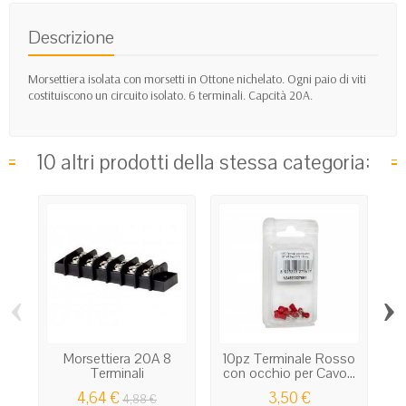
Descrizione
Morsettiera isolata con morsetti in Ottone nichelato. Ogni paio di viti
costituiscono un circuito isolato. 6 terminali. Capcità 20A.
10 altri prodotti della stessa categoria:
‹
›
Morsettiera 20A 8
10pz Terminale Rosso
Terminali
con occhio per Cavo...
4,64 €
3,50 €
4,88 €