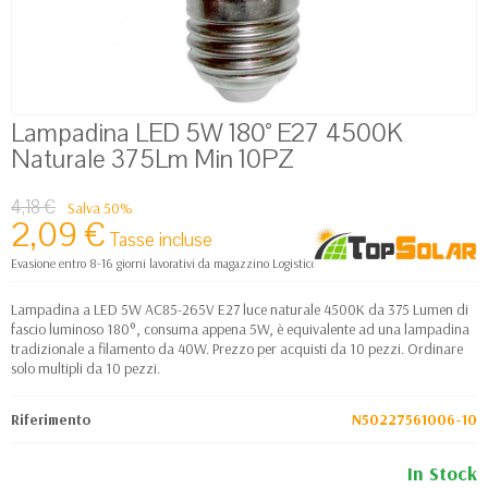
Lampadina LED 5W 180° E27 4500K
Naturale 375Lm Min 10PZ
4,18 €
Salva 50%
2,09 €
Tasse incluse
Evasione entro 8-16 giorni lavorativi da magazzino Logistico Europa
Lampadina a LED 5W AC85-265V E27 luce naturale 4500K da 375 Lumen di
fascio luminoso 180°, consuma appena 5W, è equivalente ad una lampadina
tradizionale a filamento da 40W. Prezzo per acquisti da 10 pezzi. Ordinare
solo multipli da 10 pezzi.
Riferimento
N50227561006-10
In Stock