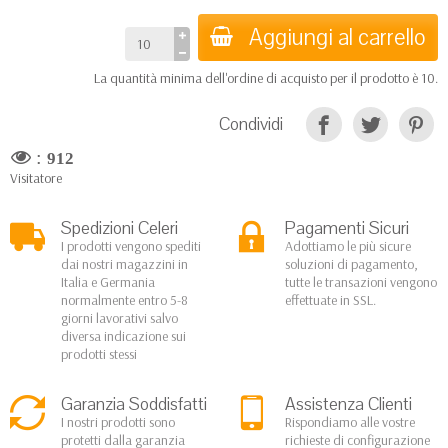
Aggiungi al carrello
La quantità minima dell'ordine di acquisto per il prodotto è 10.
Condividi
:
912
Visitatore
Spedizioni Celeri
Pagamenti Sicuri
I prodotti vengono spediti
Adottiamo le più sicure
dai nostri magazzini in
soluzioni di pagamento,
Italia e Germania
tutte le transazioni vengono
normalmente entro 5-8
effettuate in SSL.
giorni lavorativi salvo
diversa indicazione sui
prodotti stessi
Garanzia Soddisfatti
Assistenza Clienti
I nostri prodotti sono
Rispondiamo alle vostre
protetti dalla garanzia
richieste di configurazione