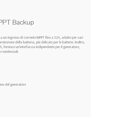
MPPT Backup
ta un ingresso di corrente MPPT fino a 32A, adatto per vari
tezione della batteria, più delicato per le batterie. Inoltre,
fornisce un'interfaccia indipendente per il generatore,
 residenziali.
ione del generatore