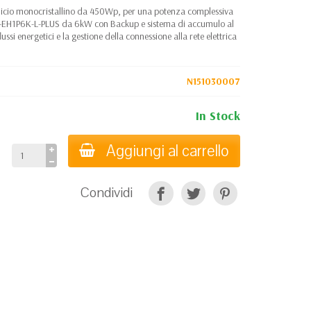
 silicio monocristallino da 450Wp, per una potenza complessiva
S6-EH1P6K-L-PLUS da 6kW con Backup e sistema di accumulo al
si energetici e la gestione della connessione alla rete elettrica
N151030007
In Stock
Aggiungi al carrello
Condividi