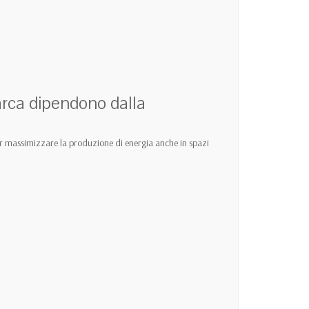
arca dipendono dalla
e per massimizzare la produzione di energia anche in spazi