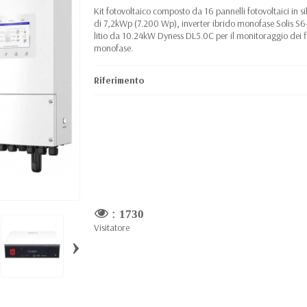
Kit fotovoltaico composto da 16 pannelli fotovoltaici in
di 7,2kWp (7.200 Wp), inverter ibrido monofase Solis 
litio da 10.24kW Dyness DL5.0C per il monitoraggio dei flus
monofase.
Riferimento
:
1730
Visitatore
›