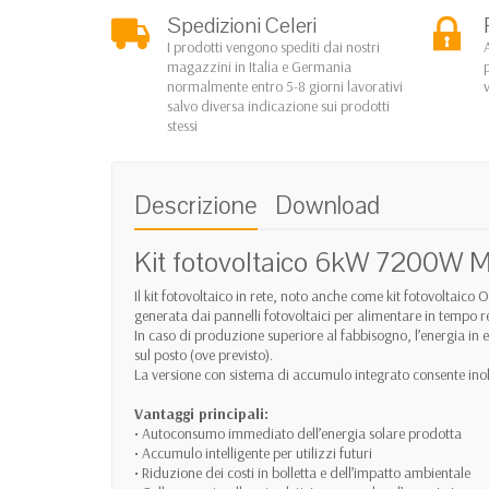
Spedizioni Celeri
I prodotti vengono spediti dai nostri
magazzini in Italia e Germania
normalmente entro 5-8 giorni lavorativi
salvo diversa indicazione sui prodotti
stessi
Descrizione
Download
Kit fotovoltaico 6kW 7200W M
Il kit fotovoltaico in rete, noto anche come kit fotovoltaico 
generata dai pannelli fotovoltaici per alimentare in tempo real
In caso di produzione superiore al fabbisogno, l’energia i
sul posto (ove previsto).
La versione con sistema di accumulo integrato consente inol
Vantaggi principali:
• Autoconsumo immediato dell’energia solare prodotta
• Accumulo intelligente per utilizzi futuri
• Riduzione dei costi in bolletta e dell’impatto ambientale