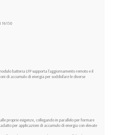
BR 16150
modulo batteria LFP supporta l'aggiornamento remoto e il
ioni di accumulo di energia per soddisfare le diverse
e alle proprie esigenze, collegando in parallelo per formare
e adatto per applicazioni di accumulo di energia con elevate