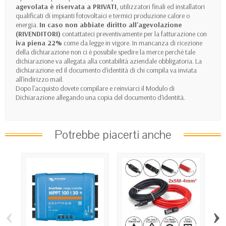
agevolata è riservata a PRIVATI
, utilizzatori finali ed installatori
qualificati di impianti fotovoltaici e termici produzione calore o
energia.
In caso non abbiate diritto all'agevolazione
(RIVENDITORI)
contattateci preventivamente per la fatturazione con
iva piena 22%
come da legge in vigore. In mancanza di ricezione
della dichiarazione non ci è possibile spedire la merce perchè tale
dichiarazione va allegata alla contabilità aziendale obbligatoria. La
dichiarazione ed il documento d'identità di chi compila va inviata
all'indirizzo mail.
Dopo l'acquisto dovete compilare e reinviarci il Modulo di
Dichiarazione allegando una copia del documento d'identità.
Potrebbe piacerti anche
‹
›