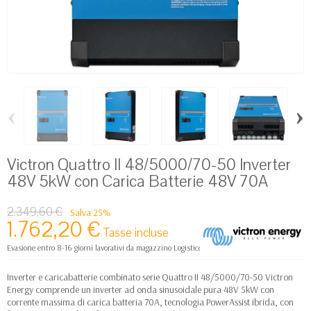
‹
›
Victron Quattro II 48/5000/70-50 Inverter
48V 5kW con Carica Batterie 48V 70A
2.349,60 €
Salva 25%
1.762,20 €
Tasse incluse
Evasione entro 8-16 giorni lavorativi da magazzino Logistico Europa
Inverter e caricabatterie combinato serie Quattro II 48/5000/70-50 Victron
Energy comprende un inverter ad onda sinusoidale pura 48V 5kW con
c
orrente massima di carica batteria 70A
, tecnologia PowerAssist ibrida, con