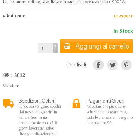
funzionamento trifase, fase divisa e in parallelo, potenza di picco 9000W.
Riferimento
UF25083Y
In Stock
Aggiungi al carrello
Condividi
:
3012
Visitatore
Spedizioni Celeri
Pagamenti Sicuri
I prodotti vengono spediti
Adottiamo le più sicure
dai nostri magazzini in
soluzioni di pagamento,
Italia e Germania
tutte le transazioni vengono
normalmente entro 5-8
effettuate in SSL.
giorni lavorativi salvo
diversa indicazione sui