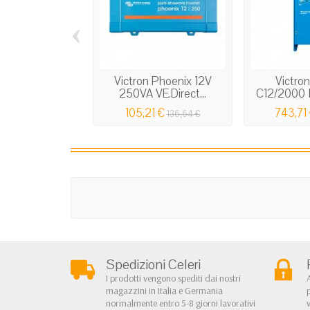
‹
Victron Phoenix 12V
Victro
250VA VE.Direct...
C12/2000 In
105,21 €
743,71
136,64 €
Spedizioni Celeri
I prodotti vengono spediti dai nostri
magazzini in Italia e Germania
normalmente entro 5-8 giorni lavorativi