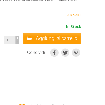
UF67338T
In Stock
Aggiungi al carrello
Condividi