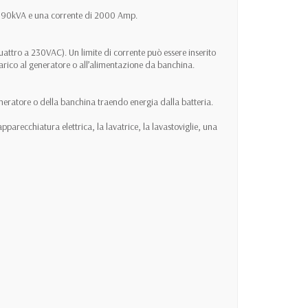
W / 90kVA e una corrente di 2000 Amp.
attro a 230VAC). Un limite di corrente può essere inserito
ccarico al generatore o all’alimentazione da banchina.
eneratore o della banchina traendo energia dalla batteria.
pparecchiatura elettrica, la lavatrice, la lavastoviglie, una