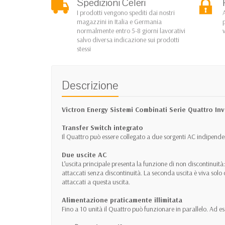
Spedizioni Celeri
I prodotti vengono spediti dai nostri
magazzini in Italia e Germania
normalmente entro 5-8 giorni lavorativi
salvo diversa indicazione sui prodotti
stessi
Descrizione
Victron Energy Sistemi Combinati Serie Quattro I
Transfer Switch integrato
Il Quattro può essere collegato a due sorgenti AC indipende
Due uscite AC
L’uscita principale presenta la funzione di non discontinuità
attaccati senza discontinuità. La seconda uscita è viva sol
attaccati a questa uscita.
Alimentazione praticamente illimitata
Fino a 10 unità il Quattro può funzionare in parallelo. 