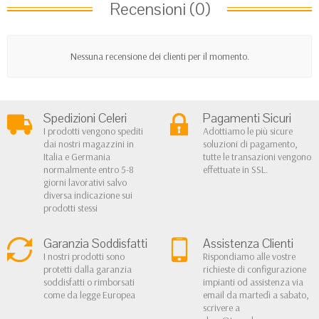
Recensioni (0)
Nessuna recensione dei clienti per il momento.
Spedizioni Celeri
Pagamenti Sicuri
I prodotti vengono spediti
Adottiamo le più sicure
dai nostri magazzini in
soluzioni di pagamento,
Italia e Germania
tutte le transazioni vengono
normalmente entro 5-8
effettuate in SSL.
giorni lavorativi salvo
diversa indicazione sui
prodotti stessi
Garanzia Soddisfatti
Assistenza Clienti
I nostri prodotti sono
Rispondiamo alle vostre
protetti dalla garanzia
richieste di configurazione
soddisfatti o rimborsati
impianti od assistenza via
come da legge Europea
email da martedì a sabato,
scrivere a