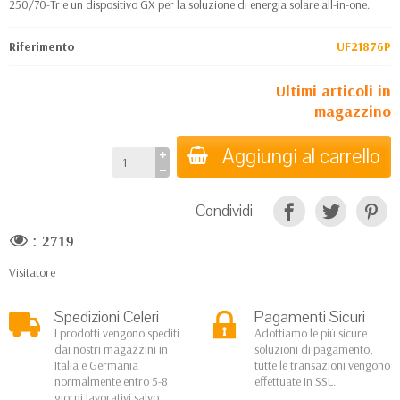
250/70-Tr e un dispositivo GX per la soluzione di energia solare all-in-one.
Riferimento
UF21876P
Ultimi articoli in
magazzino
Aggiungi al carrello
Condividi
:
2719
Visitatore
Spedizioni Celeri
Pagamenti Sicuri
I prodotti vengono spediti
Adottiamo le più sicure
dai nostri magazzini in
soluzioni di pagamento,
Italia e Germania
tutte le transazioni vengono
normalmente entro 5-8
effettuate in SSL.
giorni lavorativi salvo