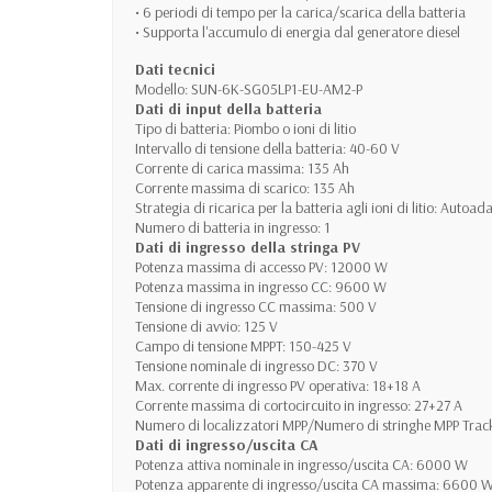
• 6 periodi di tempo per la carica/scarica della batteria
• Supporta l'accumulo di energia dal generatore diesel
Dati tecnici
Modello: SUN-6K-SG05LP1-EU-AM2-P
Dati di input della batteria
Tipo di batteria: Piombo o ioni di litio
Intervallo di tensione della batteria: 40-60 V
Corrente di carica massima: 135 Ah
Corrente massima di scarico: 135 Ah
Strategia di ricarica per la batteria agli ioni di litio: Auto
Numero di batteria in ingresso: 1
Dati di ingresso della stringa PV
Potenza massima di accesso PV: 12000 W
Potenza massima in ingresso CC: 9600 W
Tensione di ingresso CC massima: 500 V
Tensione di avvio: 125 V
Campo di tensione MPPT: 150-425 V
Tensione nominale di ingresso DC: 370 V
Max. corrente di ingresso PV operativa: 18+18 A
Corrente massima di cortocircuito in ingresso: 27+27 A
Numero di localizzatori MPP/Numero di stringhe MPP Track
Dati di ingresso/uscita CA
Potenza attiva nominale in ingresso/uscita CA: 6000 W
Potenza apparente di ingresso/uscita CA massima: 6600 