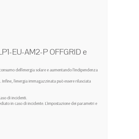
5LP1-EU-AM2-P OFFGRID e
toconsumo dell'energia solare e aumentando l'indipendenza
ia. Infine, l'energia immagazzinata può essere rilasciata
so di incidenti.
diato in caso di incidente. L'impostazione dei parametri e