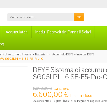
OK
Accumulatori
Moduli Fotovoltaici Pannelli Solari
log
emi di Accumulo Inverter + Batterie
Accumulo DEYE + Inverter DEYE
6kW SG05LP1 + 6 SE-F5-Pro-C
DEYE Sistema di accumul
SG05LP1 + 6 SE-F5-Pro-
11.000,00 €
Salva 40%
6.600,00 €
Tasse incluse
Evasione entro 8-16 giorni lavorativi da magazzino Logistico Euro