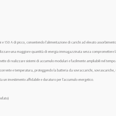
ui e 150 A di picco, consentendo l'alimentazione di carichi ad elevato assorbimento
 utilizzare una maggiore quantità di energia immagazzinata senza compromettere la
ermette di realizzare sistemi di accumulo modulari e facilmente ampliabili nel tempo.
corrente e temperatura, proteggendo la batteria da sovraccarichi, sovrascariche, 
ta un investimento affidabile e duraturo per l'accumulo energetico.
osfato)