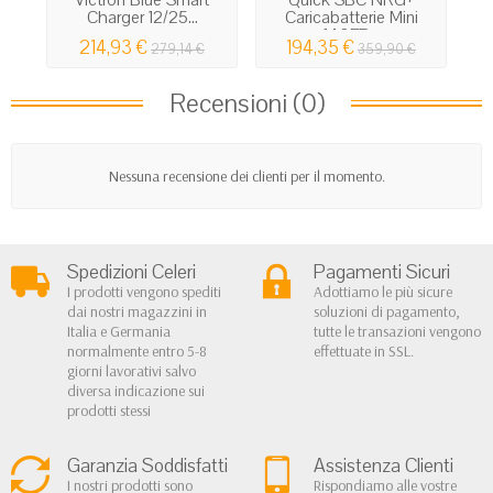
Charger 12/25...
Caricabatterie Mini
140FR...
214,93 €
194,35 €
279,14 €
359,90 €
Recensioni (0)
Nessuna recensione dei clienti per il momento.
Spedizioni Celeri
Pagamenti Sicuri
I prodotti vengono spediti
Adottiamo le più sicure
dai nostri magazzini in
soluzioni di pagamento,
Italia e Germania
tutte le transazioni vengono
normalmente entro 5-8
effettuate in SSL.
giorni lavorativi salvo
diversa indicazione sui
prodotti stessi
Garanzia Soddisfatti
Assistenza Clienti
I nostri prodotti sono
Rispondiamo alle vostre