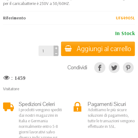
per il caricabatterie è 230V a 50/60HZ.
Riferimento
UF64905L
In Stock
Aggiungi al carrello
Condividi
:
1459
Visitatore
Spedizioni Celeri
Pagamenti Sicuri
I prodotti vengono spediti
Adottiamo le più sicure
dai nostri magazzini in
soluzioni di pagamento,
Italia e Germania
tutte le transazioni vengono
normalmente entro 5-8
effettuate in SSL.
giorni lavorativi salvo
diversa indicazione sui