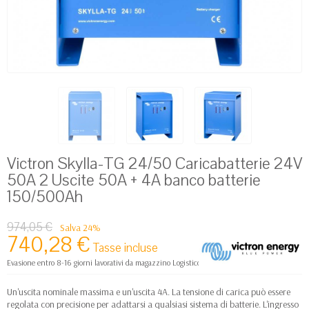
Victron Skylla-TG 24/50 Caricabatterie 24V
50A 2 Uscite 50A + 4A banco batterie
150/500Ah
974,05 €
Salva 24%
740,28 €
Tasse incluse
Evasione entro 8-16 giorni lavorativi da magazzino Logistico Europa
Un'uscita nominale massima e un'uscita 4A. La tensione di carica può essere
regolata con precisione per adattarsi a qualsiasi sistema di batterie. L'ingresso