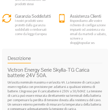
prodotti stessi
Garanzia Soddisfatti
Assistenza Clienti
I nostri prodotti sono
Rispondiamo alle vostre
protetti dalla garanzia
richieste di configurazione
soddisfatti o rimborsati
impianti od assistenza via
come da legge Europea
email da martedì a sabato,
scrivere a
shop@topsolar.ws
Descrizione
Victron Energy Serie Skylla-TG Carica
batterie 24V 50A.
Un'uscita nominale massima e un'uscita 4A. La tensione di carica può
essere regolata con precisione per adattarsi a qualsiasi sistema di
batterie. L'ingresso per il caricabatterie è 230V a 50/60HZ. La tensione
di carica può essere misurata direttamente sui terminali della batteria
per compensare la perdita di tensione dovuta alla resistenza del cavo.
Un sensore esterno permette di misurare la temperatura della batteria
e compensare adeguatamente la tensione di carica.