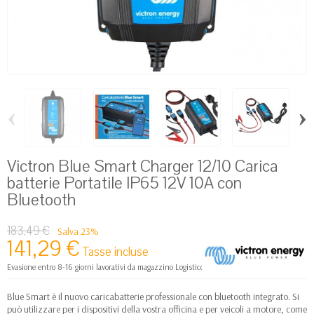
‹
›
Victron Blue Smart Charger 12/10 Carica
batterie Portatile IP65 12V 10A con
Bluetooth
183,49 €
Salva 23%
141,29 €
Tasse incluse
Evasione entro 8-16 giorni lavorativi da magazzino Logistico Europa
Blue Smart è il nuovo caricabatterie professionale con bluetooth integrato. Si
può utilizzare per i dispositivi della vostra officina e per veicoli a motore, come