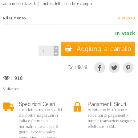
automobili (classiche), motociclette, barche e camper.
Riferimento
UF21657B
In Stock
Aggiungi al carrello
Condividi
:
918
Visitatore
Spedizioni Celeri
Pagamenti Sicuri
I prodotti vengono spediti
Adottiamo le più sicure
dai nostri magazzini in
soluzioni di pagamento,
Italia e Germania
tutte le transazioni vengono
normalmente entro 5-8
effettuate in SSL.
giorni lavorativi salvo
diversa indicazione sui