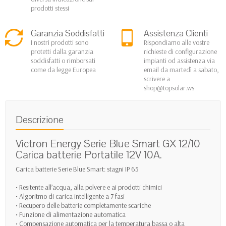
prodotti stessi
Garanzia Soddisfatti
Assistenza Clienti
I nostri prodotti sono
Rispondiamo alle vostre
protetti dalla garanzia
richieste di configurazione
soddisfatti o rimborsati
impianti od assistenza via
come da legge Europea
email da martedì a sabato,
scrivere a
shop@topsolar.ws
Descrizione
Victron Energy Serie Blue Smart GX 12/10
Carica batterie Portatile 12V 10A.
Carica batterie Serie Blue Smart: stagni IP 65
• Resitente all’acqua, alla polvere e ai prodotti chimici
• Algoritmo di carica intelligente a 7 fasi
• Recupero delle batterie completamente scariche
• Funzione di alimentazione automatica
• Compensazione automatica per la temperatura bassa o alta