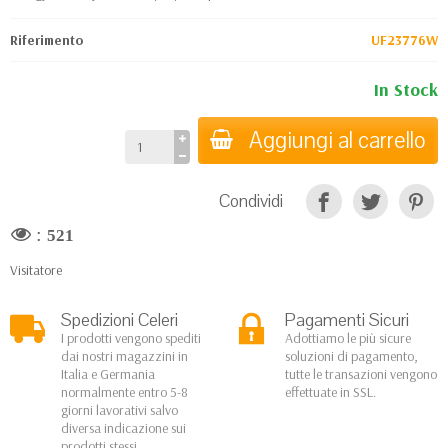
Riferimento
UF23776W
In Stock
Aggiungi al carrello
Condividi
:
521
Visitatore
Spedizioni Celeri
Pagamenti Sicuri
I prodotti vengono spediti
Adottiamo le più sicure
dai nostri magazzini in
soluzioni di pagamento,
Italia e Germania
tutte le transazioni vengono
normalmente entro 5-8
effettuate in SSL.
giorni lavorativi salvo
diversa indicazione sui
prodotti stessi