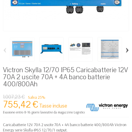
‹
›
Victron Skylla 12/70 IP65 Caricabatterie 12V
70A 2 uscite 70A + 4A banco batterie
400/800Ah
1.007,23 €
Salva 25%
755,42 €
Tasse incluse
Evasione entro 8-16 giorni lavorativi da magazzino Logistico Europa
Caricabatterie 12V 70A 2 uscite 70A + 4A banco batterie 400/800Ah Victron
Energy serie Skylla-IP65 12/70/1 output.