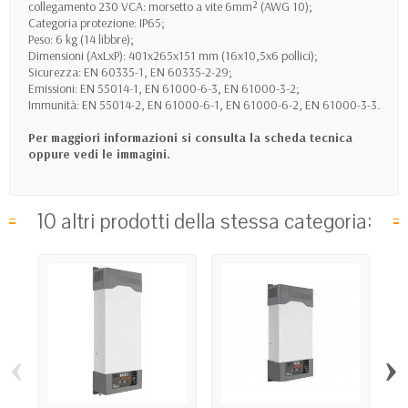
collegamento 230 VCA: morsetto a vite 6mm² (AWG 10);
Categoria protezione: IP65;
Peso: 6 kg (14 libbre);
Dimensioni (AxLxP): 401x265x151 mm (16x10,5x6 pollici);
Sicurezza: EN 60335-1, EN 60335-2-29;
Emissioni: EN 55014-1, EN 61000-6-3, EN 61000-3-2;
Immunità: EN 55014-2, EN 61000-6-1, EN 61000-6-2, EN 61000-3-3.
Per maggiori informazioni si consulta la scheda tecnica
oppure vedi le immagini.
10 altri prodotti della stessa categoria:
‹
›