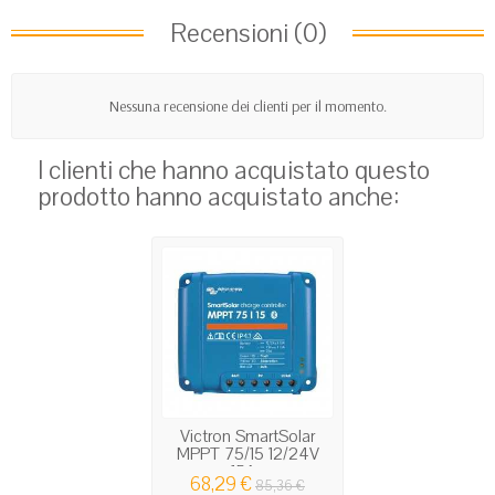
Recensioni (0)
Nessuna recensione dei clienti per il momento.
I clienti che hanno acquistato questo
prodotto hanno acquistato anche:
Victron SmartSolar
MPPT 75/15 12/24V
15A...
68,29 €
85,36 €