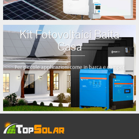
•
•
Kit Fotovoltaici Baita
Casa
Per piccole applicazioni come in barca e camper
•
•
•
•
••