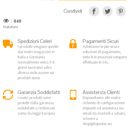
Condividi
:
840
Visitatore
Spedizioni Celeri
Pagamenti Sicuri
I prodotti vengono spediti
Adottiamo le più sicure
dai nostri magazzini in
soluzioni di pagamento,
Italia e Germania
tutte le transazioni vengono
normalmente entro 5-8
effettuate in SSL.
giorni lavorativi salvo
diversa indicazione sui
prodotti stessi
Garanzia Soddisfatti
Assistenza Clienti
I nostri prodotti sono
Rispondiamo alle vostre
protetti dalla garanzia
richieste di configurazione
soddisfatti o rimborsati
impianti od assistenza via
come da legge Europea
email da martedì a sabato,
scrivere a
shop@topsolar.ws