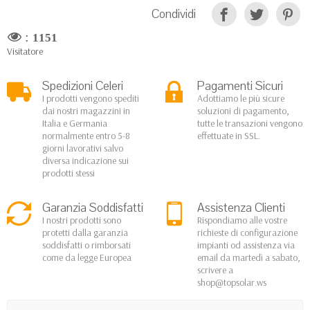
Condividi
:
1151
Visitatore
Spedizioni Celeri
Pagamenti Sicuri
I prodotti vengono spediti
Adottiamo le più sicure
dai nostri magazzini in
soluzioni di pagamento,
Italia e Germania
tutte le transazioni vengono
normalmente entro 5-8
effettuate in SSL.
giorni lavorativi salvo
diversa indicazione sui
prodotti stessi
Garanzia Soddisfatti
Assistenza Clienti
I nostri prodotti sono
Rispondiamo alle vostre
protetti dalla garanzia
richieste di configurazione
soddisfatti o rimborsati
impianti od assistenza via
come da legge Europea
email da martedì a sabato,
scrivere a
shop@topsolar.ws