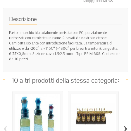
shop@topsolar.ws
Descrizione
Faston maschio blu totalmente preisolato in PC, parzialmente
rinforzati con camicetta in rame. Ricavati da nastro in ottone.
Camicetta isolante con introduzione facilitata. La temperatura di
utilizzo è da -20C° a +115C° (+130C° per brevi transitori). Linguetta
6.35X0,8mm. Sezione cavo 1.5:2.5 mmq. Tipo BF-M 608. Confezione
da 10 pezzi.
10 altri prodotti della stessa categoria:
‹
›