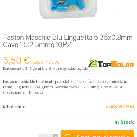
Faston Maschio Blu Linguetta 6.35x0.8mm
Cavo 1.5:2.5mmq 10PZ
3,50 €
Tasse incluse
Evasione entro 8-16 giorni lavorativi da magazzino Logistico Europa
Faston maschio blu totalmente preisolato in PC, rinforzati con camicetta in
rame. Linguetta 6.35X0,8mm. Sezione cavo 1.5:2.5 mmq. Tipo BF-M 608.
Confezione da 10 pezzi.
Riferimento
N24599927601
In Stock