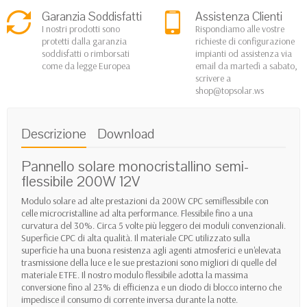
Garanzia Soddisfatti
Assistenza Clienti
I nostri prodotti sono
Rispondiamo alle vostre
protetti dalla garanzia
richieste di configurazione
soddisfatti o rimborsati
impianti od assistenza via
come da legge Europea
email da martedì a sabato,
scrivere a
shop@topsolar.ws
Descrizione
Download
Pannello solare monocristallino semi-
flessibile 200W 12V
Modulo solare ad alte prestazioni da 200W CPC semiflessibile con
celle microcristalline ad alta performance. Flessibile fino a una
curvatura del 30%. Circa 5 volte più leggero dei moduli convenzionali.
Superficie CPC di alta qualità. Il materiale CPC utilizzato sulla
superficie ha una buona resistenza agli agenti atmosferici e un'elevata
trasmissione della luce e le sue prestazioni sono migliori di quelle del
materiale ETFE. Il nostro modulo flessibile adotta la massima
conversione fino al 23% di efficienza e un diodo di blocco interno che
impedisce il consumo di corrente inversa durante la notte.