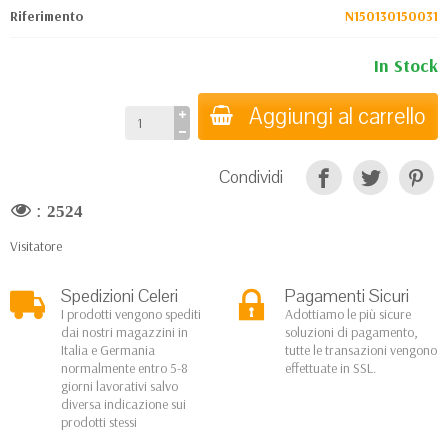
Riferimento
N150130150031
In Stock
Aggiungi al carrello
Condividi
:
2524
Visitatore
Spedizioni Celeri
Pagamenti Sicuri
I prodotti vengono spediti
Adottiamo le più sicure
dai nostri magazzini in
soluzioni di pagamento,
Italia e Germania
tutte le transazioni vengono
normalmente entro 5-8
effettuate in SSL.
giorni lavorativi salvo
diversa indicazione sui
prodotti stessi