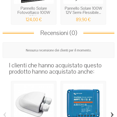
Pannello Solare
Pannello Solare 100W
P
Fotovoltaico 100W
12V Semi-Flessibile...
1
23V...
124,00 €
89,90 €
Recensioni (0)
Nessuna recensione dei clienti per il momento.
I clienti che hanno acquistato questo
prodotto hanno acquistato anche:
‹
›