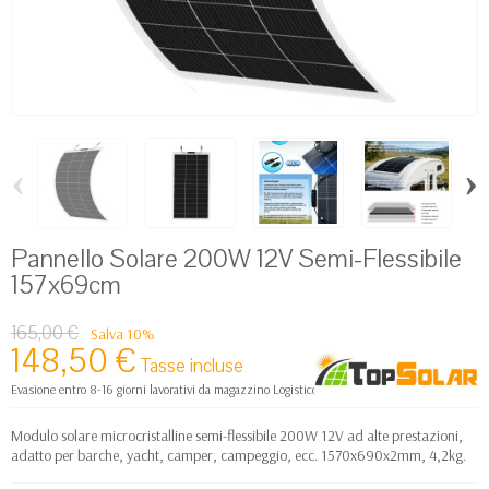
‹
›
Pannello Solare 200W 12V Semi-Flessibile
157x69cm
165,00 €
Salva 10%
148,50 €
Tasse incluse
Evasione entro 8-16 giorni lavorativi da magazzino Logistico Europa
Modulo solare microcristalline semi-flessibile 200W 12V ad alte prestazioni,
adatto per barche, yacht, camper, campeggio, ecc.
1570x690x2mm, 4,2kg.