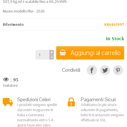
303,9 kg ed è scalabile fino a 66,24 kWh.
Nuovo modello Plus - 2026
Riferimento
KR6861997
In Stock
Aggiungi al carrello
Condividi
:
95
Visitatore
Spedizioni Celeri
Pagamenti Sicuri
I prodotti vengono spediti
Adottiamo le più sicure
dai nostri magazzini in
soluzioni di pagamento,
Italia e Germania
tutte le transazioni vengono
normalmente entro 5-8
effettuate in SSL.
giorni lavorativi salvo