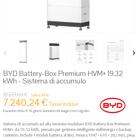
‹
›
BYD Battery-Box Premium HVM+ 19,32
kWh - Sistema di accumulo
12.271,60 €
Salva 41%
7.240,24 €
Tasse incluse
Evasione entro 8-16 giorni lavorativi da magazzino Logistico Europa
Sistema di accumulo ad alta tensione modulare BYD Battery-Box Premium
HVM+ da 19,32 kWh, pensato per gestione intelligente dell'energia e backup
continuo. Include 7 moduli batteria al litio, misura 1947 × 610 × 282 mm, pesa