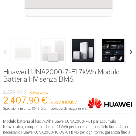
‹
›
Huawei LUNA2000-7-E1 7kWh Modulo
Batteria HV senza BMS
4.378,00 €
Salva 45%
2.407,90 €
Tasse incluse
Spedizione in circa 10-12 Giorni lavorativi da magazzino Europa
Modulo batteria al litio 7kWh Huawei LUNA2000-7-E1 per accumulo
fotovoltaico, componibile fino a 21kWh per torre ed in parallelo fino a 4 torri,
necessario Huawei LUNA2000-10KW-C1 BMS per ogni torre, garanzia fino a