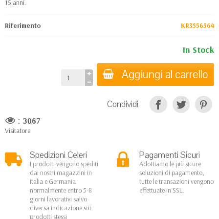
15 anni.
Riferimento
KR3556564
In Stock
Aggiungi al carrello
Condividi
:
3067
Visitatore
Spedizioni Celeri
Pagamenti Sicuri
I prodotti vengono spediti
Adottiamo le più sicure
dai nostri magazzini in
soluzioni di pagamento,
Italia e Germania
tutte le transazioni vengono
normalmente entro 5-8
effettuate in SSL.
giorni lavorativi salvo
diversa indicazione sui
prodotti stessi