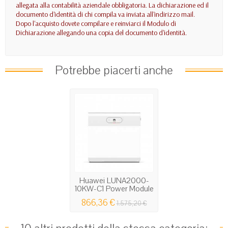
allegata alla contabilità aziendale obbligatoria. La dichiarazione ed il
documento d'identità di chi compila va inviata all'indirizzo mail.
Dopo l'acquisto dovete compilare e reinviarci il Modulo di
Dichiarazione allegando una copia del documento d'identità.
Potrebbe piacerti anche
Huawei LUNA2000-
10KW-C1 Power Module
per...
866,36 €
1.575,20 €