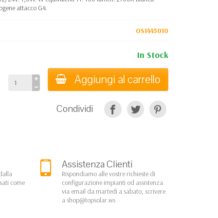
logene attacco G4.
OS1445010
In Stock
Aggiungi al carrello
Condividi
Assistenza Clienti
dalla
Rispondiamo alle vostre richieste di
rsati come
configurazione impianti od assistenza
via email da martedì a sabato, scrivere
a
shop@topsolar.ws