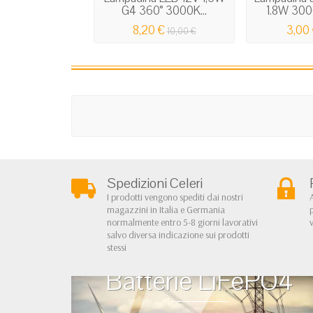
G4 360° 3000K...
1.8W 3000
8,20 €
3,00
10,00 €
Spedizioni Celeri
I prodotti vengono spediti dai nostri
magazzini in Italia e Germania
normalmente entro 5-8 giorni lavorativi
salvo diversa indicazione sui prodotti
stessi
Batterie LiFePO4