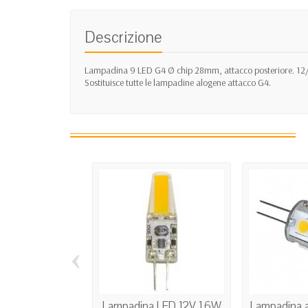
Descrizione
Lampadina 9 LED G4 Ø chip 28mm, attacco posteriore. 12/
Sostituisce tutte le lampadine alogene attacco G4.
‹
Lampadina LED 12V 1,6W
Lampadina 