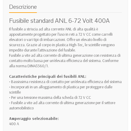
Descrizione
Fusibile standard ANL 6-72 Volt 400A
Il fusibile a striscia ad alta corrente ANL di alta qualità è
appositamente progettato per l'uso in reti a 72 V CC come carrelli
elevatori o vari tipi di imbarcazioni. Offre un elevato livello di
sicurezza. Grazie al corpo in plastica High-Tec, le scintille vengono
impedite durante l'attivazione del fusibile.
Fusibile a vite ad alta corrente di ultima generazione con resistenza di
contatto molto bassa per un'elevata efficienza del sistema. Conforme
alla norma DIN43560/1.
Caratteristiche principali dei fusibili ANL:
• Bassissima resistenza di contatto per un'elevata efficienza del sistema
• Incorporati in un alloggiamento di plastica per proteggere dalle
scintille
• Per una tensione massima della scheda di 72 V CC
• Fusibile a vite ad alta corrente di ultima generazione per il settore
automobilistico
Amperaggio selezionabile:
400 A