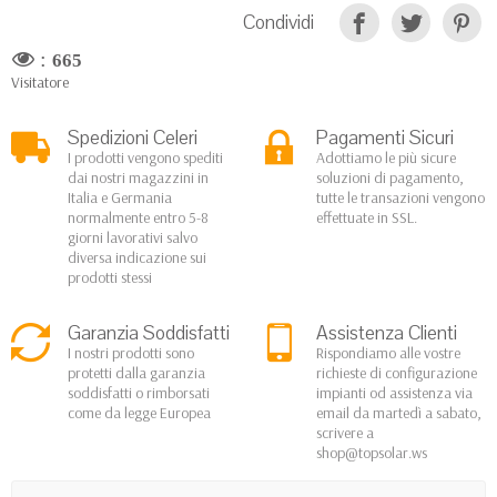
Condividi
:
665
Visitatore
Spedizioni Celeri
Pagamenti Sicuri
I prodotti vengono spediti
Adottiamo le più sicure
dai nostri magazzini in
soluzioni di pagamento,
Italia e Germania
tutte le transazioni vengono
normalmente entro 5-8
effettuate in SSL.
giorni lavorativi salvo
diversa indicazione sui
prodotti stessi
Garanzia Soddisfatti
Assistenza Clienti
I nostri prodotti sono
Rispondiamo alle vostre
protetti dalla garanzia
richieste di configurazione
soddisfatti o rimborsati
impianti od assistenza via
come da legge Europea
email da martedì a sabato,
scrivere a
shop@topsolar.ws