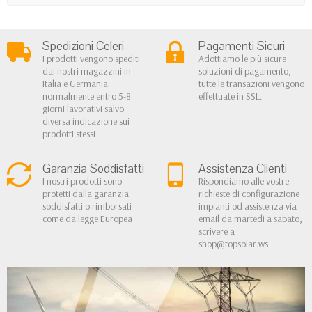
Spedizioni Celeri
Pagamenti Sicuri
I prodotti vengono spediti
Adottiamo le più sicure
dai nostri magazzini in
soluzioni di pagamento,
Italia e Germania
tutte le transazioni vengono
normalmente entro 5-8
effettuate in SSL.
giorni lavorativi salvo
diversa indicazione sui
prodotti stessi
Garanzia Soddisfatti
Assistenza Clienti
I nostri prodotti sono
Rispondiamo alle vostre
protetti dalla garanzia
richieste di configurazione
soddisfatti o rimborsati
impianti od assistenza via
come da legge Europea
email da martedì a sabato,
scrivere a
shop@topsolar.ws