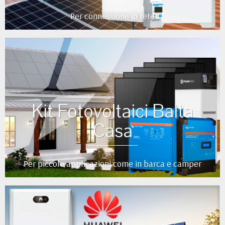
Per connessione in rete
Kit Fotovoltaici Baita
Casa
Per piccole applicazioni come in barca e camper