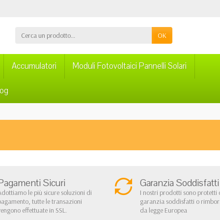
OK
Accumulatori
Moduli Fotovoltaici Pannelli Solari
log
Pagamenti Sicuri
Garanzia Soddisfatti
Adottiamo le più sicure soluzioni di
I nostri prodotti sono protetti 
pagamento, tutte le transazioni
garanzia soddisfatti o rimbo
vengono effettuate in SSL.
da legge Europea