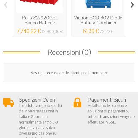
‹
›
Rolls S2-920GEL
Victron BCD 802 Diode
Banco Batterie
Battery Combiner
30.89kWh...
80A...
7.740,22 €
61,39 €
12.900,36 €
72,22 €
Recensioni (0)
Nessuna recensione dei clienti per il momento.
Spedizioni Celeri
Pagamenti Sicuri
I prodotti vengono spediti
Adottiamo le più sicure
dai nostri magazzini in
soluzioni di pagamento,
Italia e Germania
tutte le transazioni vengono
normalmente entro 5-8
effettuate in SSL.
giorni lavorativi salvo
diversa indicazione sui