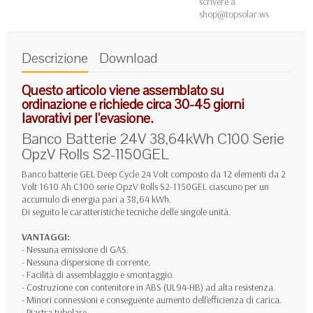
scrivere a
shop@topsolar.ws
Descrizione
Download
Questo articolo viene assemblato su
ordinazione e richiede circa 30-45 giorni
lavorativi per l'evasione.
Banco Batterie 24V 38,64kWh C100 Serie
OpzV Rolls S2-1150GEL
Banco batterie GEL Deep Cycle 24 Volt composto da 12 elementi da 2
Volt 1610 Ah C100 serie OpzV Rolls S2-1150GEL ciascuno per un
accumulo di energia pari a 38,64 kWh.
Di seguito le caratteristiche tecniche delle singole unità.
VANTAGGI:
- Nessuna emissione di GAS.
- Nessuna dispersione di corrente.
- Facilità di assemblaggio e smontaggio.
- Costruzione con contenitore in ABS (UL94-HB) ad alta resistenza.
- Minori connessioni e conseguente aumento dell'efficienza di carica.
- Piastra tubolare.