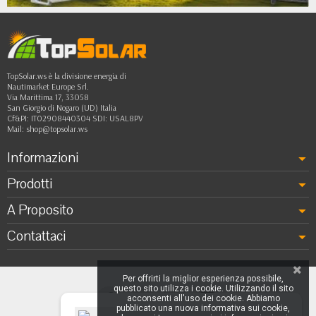
TopSolar.ws è la divisione energia di
Nautimarket Europe Srl.
Via Marittima 17, 33058
San Giorgio di Nogaro (UD) Italia
Cf&PI: IT02908440304 SDI: USAL8PV
Mail:
shop@topsolar.ws
Informazioni
Prodotti
A Proposito
Contattaci
Per offrirti la miglior esperienza possibile,
questo sito utilizza i cookie. Utilizzando il sito
acconsenti all'uso dei cookie. Abbiamo
pubblicato una nuova informativa sui cookie,