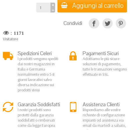
Aggiungi al carrello
Condividi
:
1171
Visitatore
Spedizioni Celeri
Pagamenti Sicuri
I prodotti vengono spediti
Adottiamo le più sicure
dai nostri magazzini in
soluzioni di pagamento,
Italia e Germania
tutte le transazioni vengono
normalmente entro 5-8
effettuate in SSL.
giorni lavorativi salvo
diversa indicazione sui
prodotti stessi
Garanzia Soddisfatti
Assistenza Clienti
I nostri prodotti sono
Rispondiamo alle vostre
protetti dalla garanzia
richieste di configurazione
soddisfatti o rimborsati
impianti od assistenza via
come da legge Europea
email da martedì a sabato,