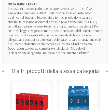
NOTA IMPORTANTE:
Il prezzo di questo prodotto è comprensivo di IVA al 10%. L'IVA
agevolata è riservata a PRIVATI, utilizzatori finali ed installatori
qualificati di impianti fotovoltaici e termici produzione calore o
energia. In caso non abbiate diritto all'agevolazione (RIVENDITORI)
contattateci preventivamente per la fatturazione con iva piena 22%
come da legge in vigore. In mancanza di ricezione della dichiarazione
non ci è possibile spedire la merce perchè tale dichiarazione va
allegata alla contabilità aziendale obbligatoria. La dichiarazione ed il
documento d'identità di chi compila va inviata all'indirizzo mail.
Dopo l'acquisto dovete compilare e reinviarci il Modulo di
Dichiarazione allegando una copia del documento d'identità.
10 altri prodotti della stessa categoria: