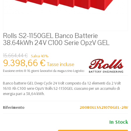
Rolls S2-1150GEL Banco Batterie
38.64kWh 24V C100 Serie OpzV GEL
15.664,44 €
Salva 40%
9.398,66 €
Tasse incluse
Evasione entro 8-16 giorni lavorativi da magazzino Logistico Europa
Banco batterie GEL Deep Cycle 24 Volt composto da 12 elementi da 2 Volt
1610 Ah C100 serie OpzV Rolls S2-1150GEL ciascuno per un accumulo di
energia pari a 38,64 kWh.
Riferimento
200ROLLSS21070GEL-24V
In Stock