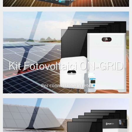
Kit Fotovoltaici ON-GRID
Per connessione in rete