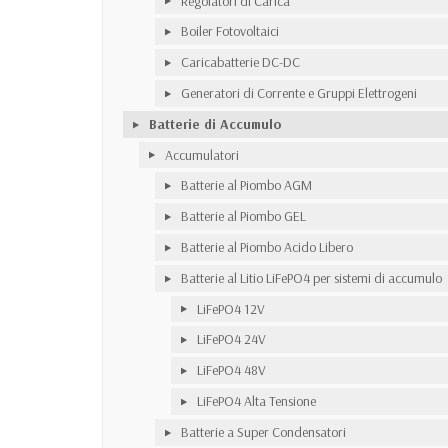
Regolatori di Carica
Boiler Fotovoltaici
Caricabatterie DC-DC
Generatori di Corrente e Gruppi Elettrogeni
Batterie di Accumulo
Accumulatori
Batterie al Piombo AGM
Batterie al Piombo GEL
Batterie al Piombo Acido Libero
Batterie al Litio LiFePO4 per sistemi di accumulo
LiFePO4 12V
LiFePO4 24V
LiFePO4 48V
LiFePO4 Alta Tensione
Batterie a Super Condensatori