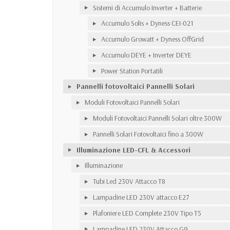
Sistemi di Accumulo Inverter + Batterie
Accumulo Solis + Dyness CEI-021
Accumulo Growatt + Dyness OffGrid
Accumulo DEYE + Inverter DEYE
Power Station Portatili
Pannelli fotovoltaici Pannelli Solari
Moduli Fotovoltaici Pannelli Solari
Moduli Fotovoltaici Pannelli Solari oltre 300W
Pannelli Solari Fotovoltaici fino a 300W
Illuminazione LED-CFL & Accessori
Illuminazione
Tubi Led 230V Attacco T8
Lampadine LED 230V attacco E27
Plafoniere LED Complete 230V Tipo T5
Lampadine LED 230V Attacco G9