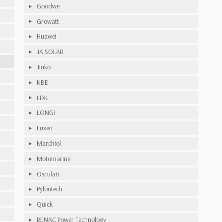
Goodwe
Growatt
Huawei
JA SOLAR
Jinko
KBE
LDK
LONGi
Luxen
Marchiol
Motomarine
Osculati
Pylontech
Quick
RENAC Power Technology