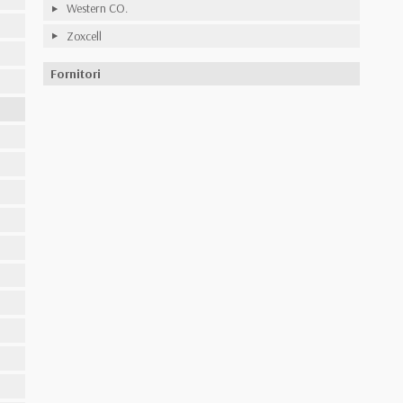
Western CO.
Zoxcell
Fornitori